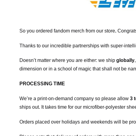
So you ordered fandom merch from our store
.
Congrats
Thanks to our incredible partnerships with super-intell
Doesn’t matter where you are either: we ship
globally
dimension or in a school of magic that shall not be na
PROCESSING TIME
We’re a print-on-demand company so please allow
3 
ships out. It takes time for our microfiber-polyester sh
Orders placed over holidays and weekends will be pro