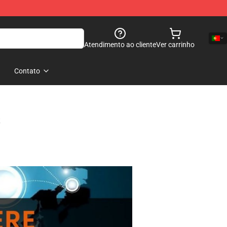
Atendimento ao cliente
Ver carrinho
Contato
s