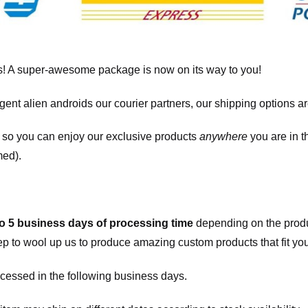
! A super-awesome package is now on its way to you!
igent alien androids our courier partners, our shipping options a
, so you can enjoy our exclusive products
anywhere
you are in t
med).
to 5 business days of processing time
depending on the produ
eep to wool up us to produce amazing custom products that fit you
cessed in the following business days.