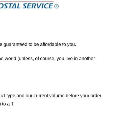
re guaranteed to be affordable to you.
he world (unless, of course, you live in another
ct type and our current volume before your order
 to a T.