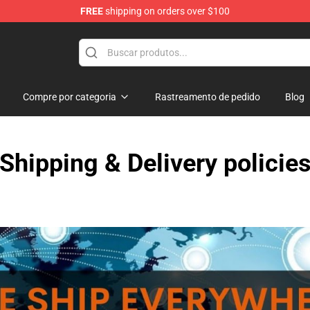
FREE
shipping on orders over $100
chandise Shop
Compre por categoria
Rastreamento de pedido
Blog
Shipping & Delivery policie