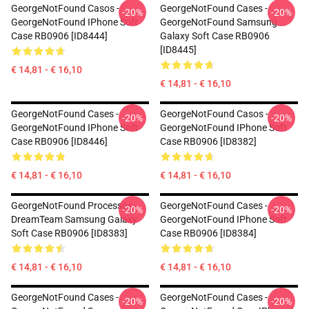
GeorgeNotFound Casos -
GeorgeNotFound Cases -
-20%
-20%
GeorgeNotFound IPhone Soft
GeorgeNotFound Samsung
Case RB0906 [ID8444]
Galaxy Soft Case RB0906
[ID8445]
€ 14,81 - € 16,10
€ 14,81 - € 16,10
GeorgeNotFound Cases -
GeorgeNotFound Casos -
-20%
-20%
GeorgeNotFound IPhone Soft
GeorgeNotFound IPhone Soft
Case RB0906 [ID8446]
Case RB0906 [ID8382]
€ 14,81 - € 16,10
€ 14,81 - € 16,10
GeorgeNotFound Processos -
GeorgeNotFound Cases -
-20%
-20%
DreamTeam Samsung Galaxy
GeorgeNotFound IPhone Soft
Soft Case RB0906 [ID8383]
Case RB0906 [ID8384]
€ 14,81 - € 16,10
€ 14,81 - € 16,10
GeorgeNotFound Cases -
GeorgeNotFound Cases -
-20%
-20%