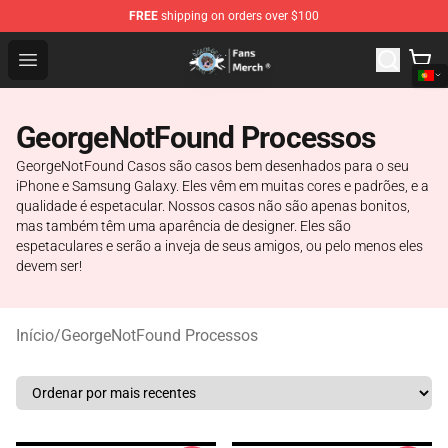
FREE
shipping on orders over $100
GeorgeNotFound Store - Official GeorgeNotFound Merch
Open menu
GeorgeNotFound Processos
GeorgeNotFound Casos são casos bem desenhados para o seu
iPhone e Samsung Galaxy. Eles vêm em muitas cores e padrões, e a
qualidade é espetacular. Nossos casos não são apenas bonitos,
mas também têm uma aparência de designer. Eles são
espetaculares e serão a inveja de seus amigos, ou pelo menos eles
devem ser!
Início
/
GeorgeNotFound Processos