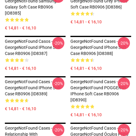
GeorgeNotFound Samsung
GeorgeNotFound Grey IPhone
Galaxy Soft Case RB0906
Soft Case RB0906 [ID8386]
[ID8385]
€ 14,81 - € 16,10
€ 14,81 - € 16,10
GeorgeNotFound Casos -
GeorgeNotFound Cases -
-20%
-20%
GeorgeNotFound IPhone Soft
GeorgeNotFound IPhone Soft
Case RB0906 [ID8387]
Case RB0906 [ID8388]
€ 14,81 - € 16,10
€ 14,81 - € 16,10
GeorgeNotFound Cases -
GeorgeNotFound Cases -
-20%
-20%
GeorgeNotFound IPhone Soft
GeorgeNotFound POGGERS!!
Case RB0906 [ID8389]
IPhone Soft Case RB0906
[ID8390]
€ 14,81 - € 16,10
€ 14,81 - € 16,10
GeorgeNotFound Cases -
GeorgeNotFound Casos -
-20%
-20%
Relationship With
GeorgeNotFound Óculos Preto