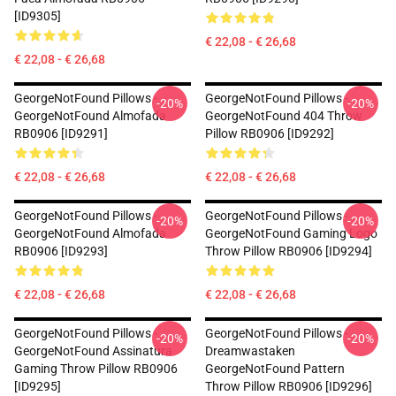
[ID9305]
€ 22,08 - € 26,68
€ 22,08 - € 26,68
GeorgeNotFound Pillows -
GeorgeNotFound Pillows -
-20%
-20%
GeorgeNotFound Almofada
GeorgeNotFound 404 Throw
RB0906 [ID9291]
Pillow RB0906 [ID9292]
€ 22,08 - € 26,68
€ 22,08 - € 26,68
GeorgeNotFound Pillows -
GeorgeNotFound Pillows -
-20%
-20%
GeorgeNotFound Almofada
GeorgeNotFound Gaming Logo
RB0906 [ID9293]
Throw Pillow RB0906 [ID9294]
€ 22,08 - € 26,68
€ 22,08 - € 26,68
GeorgeNotFound Pillows -
GeorgeNotFound Pillows -
-20%
-20%
GeorgeNotFound Assinatura
Dreamwastaken
Gaming Throw Pillow RB0906
GeorgeNotFound Pattern
[ID9295]
Throw Pillow RB0906 [ID9296]