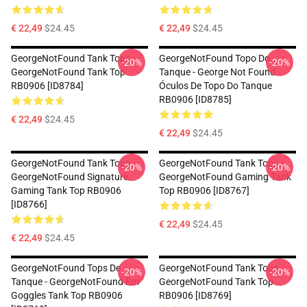
€ 22,49
$24.45
€ 22,49
$24.45
GeorgeNotFound Tank Tops -
GeorgeNotFound Topo Do
-20%
-20%
GeorgeNotFound Tank Top
Tanque - George Not Found
RB0906 [ID8784]
Óculos De Topo Do Tanque
RB0906 [ID8785]
€ 22,49
$24.45
€ 22,49
$24.45
GeorgeNotFound Tank Tops -
GeorgeNotFound Tank Tops -
-20%
-20%
GeorgeNotFound Signature
GeorgeNotFound Gaming Tank
Gaming Tank Top RB0906
Top RB0906 [ID8767]
[ID8766]
€ 22,49
$24.45
€ 22,49
$24.45
GeorgeNotFound Tops De
GeorgeNotFound Tank Tops -
-20%
-20%
Tanque - GeorgeNotFound Em
GeorgeNotFound Tank Top
Goggles Tank Top RB0906
RB0906 [ID8769]