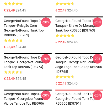
€ 22,49
$24.45
€ 22,49
$24.45
GeorgeNotFound Topo Do
GeorgeNotFound Topos De
-20%
-20%
Tanque - Relação Com
Tanque - Shake De Morango
GeorgeNotFound Tank Top
Tank Top RB0906 [ID8763]
RB0906 [ID8762]
€ 22,49
$24.45
€ 22,49
$24.45
GeorgeNotFound Tops De
GeorgeNotFound Topo Do
-20%
-20%
Tanque - GeorgeNotFound 404
Tanque - George Not Found
Tank Top RB0906 [ID8764]
Jogo Logo Tanque Top RB0906
[ID8765]
€ 22,49
$24.45
€ 22,49
$24.45
GeorgeNotFound Tops De
GeorgeNotFound Tank Tops -
-20%
-20%
Tanque - GeorgeNotFound
GeorgeNotFound Tank Top
Vidros Tanque Top RB0906
RB0906 [ID8791]