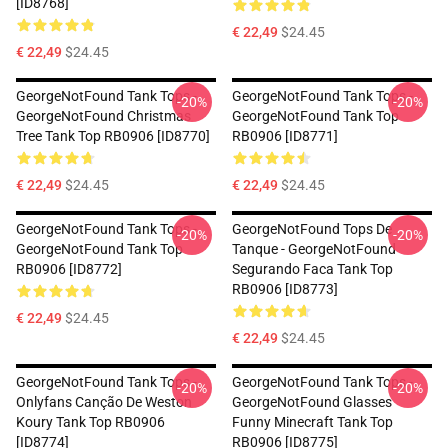
[ID8768]
€ 22,49
$24.45
€ 22,49
$24.45
GeorgeNotFound Tank Tops -
GeorgeNotFound Tank Tops -
-20%
-20%
GeorgeNotFound Christmas
GeorgeNotFound Tank Top
Tree Tank Top RB0906 [ID8770]
RB0906 [ID8771]
€ 22,49
$24.45
€ 22,49
$24.45
GeorgeNotFound Tank Tops -
GeorgeNotFound Tops De
-20%
-20%
GeorgeNotFound Tank Top
Tanque - GeorgeNotFound
RB0906 [ID8772]
Segurando Faca Tank Top
RB0906 [ID8773]
€ 22,49
$24.45
€ 22,49
$24.45
GeorgeNotFound Tank Tops -
GeorgeNotFound Tank Tops -
-20%
-20%
Onlyfans Canção De Weston
GeorgeNotFound Glasses
Koury Tank Top RB0906
Funny Minecraft Tank Top
[ID8774]
RB0906 [ID8775]