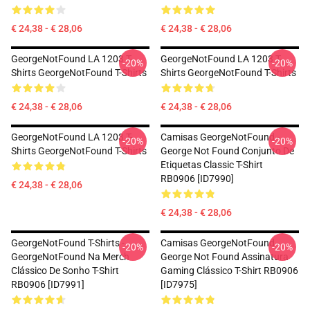
€ 24,38 - € 28,06
€ 24,38 - € 28,06
GeorgeNotFound LA 1203 T-
GeorgeNotFound LA 1203 T-
-20%
-20%
Shirts GeorgeNotFound T-Shirts
Shirts GeorgeNotFound T-Shirts
€ 24,38 - € 28,06
€ 24,38 - € 28,06
GeorgeNotFound LA 1203 T-
Camisas GeorgeNotFound -
-20%
-20%
Shirts GeorgeNotFound T-Shirts
George Not Found Conjunto De
Etiquetas Classic T-Shirt
RB0906 [ID7990]
€ 24,38 - € 28,06
€ 24,38 - € 28,06
GeorgeNotFound T-Shirts -
Camisas GeorgeNotFound -
-20%
-20%
GeorgeNotFound Na Merch
George Not Found Assinatura
Clássico De Sonho T-Shirt
Gaming Clássico T-Shirt RB0906
RB0906 [ID7991]
[ID7975]