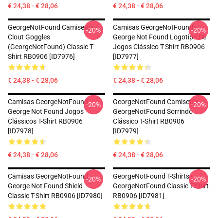
€ 24,38 - € 28,06
€ 24,38 - € 28,06
GeorgeNotFound Camisetas -
Camisas GeorgeNotFound -
-20%
-20%
Clout Goggles
George Not Found Logotipo De
(GeorgeNotFound) Classic T-
Jogos Clássico T-Shirt RB0906
Shirt RB0906 [ID7976]
[ID7977]
€ 24,38 - € 28,06
€ 24,38 - € 28,06
Camisas GeorgeNotFound -
GeorgeNotFound Camisetas -
-20%
-20%
George Not Found Jogos
GeorgeNotFound Sorrindo
Clássicos T-Shirt RB0906
Clássico T-Shirt RB0906
[ID7978]
[ID7979]
€ 24,38 - € 28,06
€ 24,38 - € 28,06
Camisas GeorgeNotFound -
GeorgeNotFound T-Shirts -
-20%
-20%
George Not Found Shield
GeorgeNotFound Classic T-Shirt
Classic T-Shirt RB0906 [ID7980]
RB0906 [ID7981]