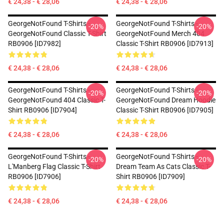
€ 24,38 - € 28,06
€ 24,38 - € 28,06
GeorgeNotFound T-Shirts -
GeorgeNotFound T-Shirts -
-20%
-20%
GeorgeNotFound Classic T-Shirt
GeorgeNotFound Merch 404
RB0906 [ID7982]
Classic T-Shirt RB0906 [ID7913]
€ 24,38 - € 28,06
€ 24,38 - € 28,06
GeorgeNotFound T-Shirts -
GeorgeNotFound T-Shirts -
-20%
-20%
GeorgeNotFound 404 Classic T-
GeorgeNotFound Dream Hoodie
Shirt RB0906 [ID7904]
Classic T-Shirt RB0906 [ID7905]
€ 24,38 - € 28,06
€ 24,38 - € 28,06
GeorgeNotFound T-Shirts -
GeorgeNotFound T-Shirts -
-20%
-20%
L'Manberg Flag Classic T-Shirt
Dream Team As Cats Classic T-
RB0906 [ID7906]
Shirt RB0906 [ID7909]
€ 24,38 - € 28,06
€ 24,38 - € 28,06