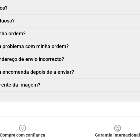
nos?
ituoso?
inha ordem?
 um problema com minha ordem?
ndereço de envio incorrecto?
a encomenda depois de a enviar?
erente da imagem?
Compre com confiança
Garantia internacional