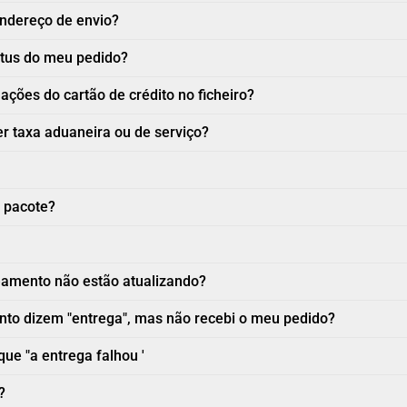
ndereço de envio?
atus do meu pedido?
ções do cartão de crédito no ficheiro?
r taxa aduaneira ou de serviço?
 pacote?
eamento não estão atualizando?
to dizem "entrega", mas não recebi o meu pedido?
que "a entrega falhou '
?