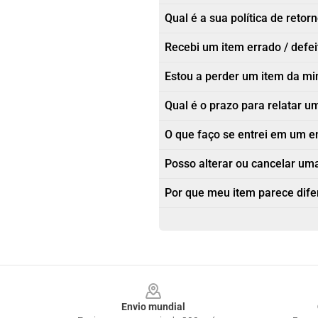
Qual é a sua política de retor
Recebi um item errado / defe
Estou a perder um item da m
Qual é o prazo para relatar
O que faço se entrei em um e
Posso alterar ou cancelar um
Por que meu item parece dif
Footer
Envio mundial