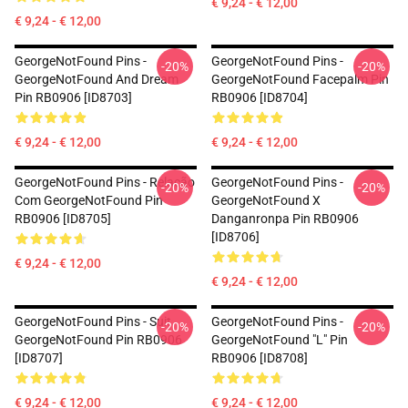
€ 9,24 - € 12,00
€ 9,24 - € 12,00
GeorgeNotFound Pins -
GeorgeNotFound Pins -
-20%
-20%
GeorgeNotFound And Dream
GeorgeNotFound Facepalm Pin
Pin RB0906 [ID8703]
RB0906 [ID8704]
€ 9,24 - € 12,00
€ 9,24 - € 12,00
GeorgeNotFound Pins - Relação
GeorgeNotFound Pins -
-20%
-20%
Com GeorgeNotFound Pin
GeorgeNotFound X
RB0906 [ID8705]
Danganronpa Pin RB0906
[ID8706]
€ 9,24 - € 12,00
€ 9,24 - € 12,00
GeorgeNotFound Pins - Suit
GeorgeNotFound Pins -
-20%
-20%
GeorgeNotFound Pin RB0906
GeorgeNotFound "L" Pin
[ID8707]
RB0906 [ID8708]
€ 9,24 - € 12,00
€ 9,24 - € 12,00