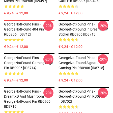
Merch Pin RB0906 [ID9497]
Gato Pin RB0906 [ID9498]
€ 9,24 - € 12,00
€ 9,24 - € 12,00
GeorgeNotFound Pins -
GeorgeNotFound Pins -
-20%
-20%
GeorgeNotFound 404 Pin
GeorgeNotFound In DreamSMP
RB0906 [ID8712]
Sticker RB0906 [ID8713]
€ 9,24 - € 12,00
€ 9,24 - € 12,00
GeorgeNotFound Pins -
GeorgeNotFound Pinos - Não.
-20%
-20%
GeorgeNotFound Gaming Logo
GeorgeNotFound Signature
Pin RB0906 [ID8714]
Gaming Pin RB0906 [ID8715]
€ 9,24 - € 12,00
€ 9,24 - € 12,00
GeorgeNotFound Pins -
GeorgeNotFound Pins -
-20%
-20%
DreamXD And Mushroom
GeorgeNotFound Pin RB0906
GeorgeNotFound Pin RB0906
[ID8702]
[ID8716]