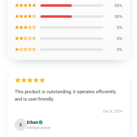
★★★★★
50%
★★★★☆
50%
★★★☆☆
0%
★★☆☆☆
0%
★☆☆☆☆
0%
This product is outstanding; it operates efficiently
and is user-friendly.
Dec 6, 2024
Ethan
E
Verified owner