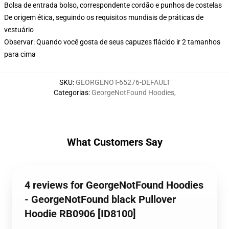
Bolsa de entrada bolso, correspondente cordão e punhos de costelas
De origem ética, seguindo os requisitos mundiais de práticas de
vestuário
Observar: Quando você gosta de seus capuzes flácido ir 2 tamanhos
para cima
SKU
:
GEORGENOT-65276-DEFAULT
Categorias
:
GeorgeNotFound Hoodies
,
What Customers Say
4 reviews for GeorgeNotFound Hoodies
- GeorgeNotFound black Pullover
Hoodie RB0906 [ID8100]