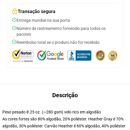
Transação segura
Entrega mundial na sua porta
Número de rastreamento fornecido para todos os
pacotes
Reembolso total se o produto não for recebido
Descrição
Peso pesado 8.25 oz. (~280 gsm) velo rico em algodão
As cores fortes são 80% algodão, 20% poliéster. Heather Gray é 70%
algodão, 30% poliéster. Carvão Heather é 60% algodão, 40% poliéster