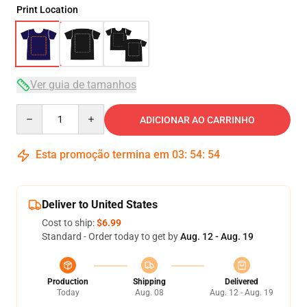
Print Location
Ver guia de tamanhos
Quantity
ADICIONAR AO CARRINHO
Esta promoção termina em
03
:
54
:
54
Deliver to United States
Cost to ship:
$6.99
Standard - Order today to get by
Aug. 12 - Aug. 19
Production
Shipping
Delivered
Today
Aug. 08
Aug. 12 - Aug. 19