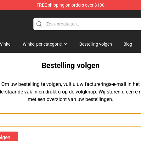
FREE
shipping on orders over $100
chandise Shop
Winkel
Winkel per categorie
Bestelling volgen
Blog
Bestelling volgen
Om uw bestelling te volgen, vult u uw facturerings-e-mail in het
erstaande vak in en drukt u op de volgknop. Wij sturen u een e-
met een overzicht van uw bestellingen.
E-mail
olgen