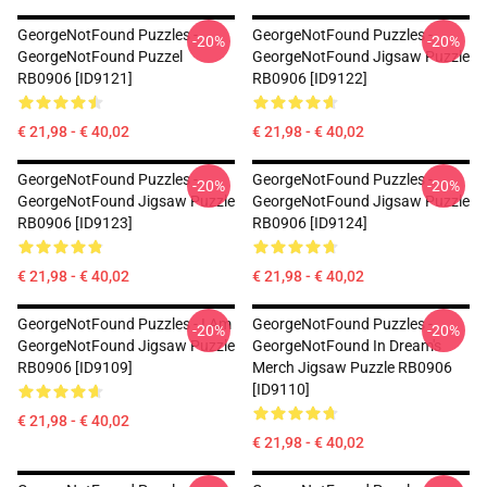
GeorgeNotFound Puzzles -
GeorgeNotFound Puzzles -
-20%
-20%
GeorgeNotFound Puzzel
GeorgeNotFound Jigsaw Puzzle
RB0906 [ID9121]
RB0906 [ID9122]
€ 21,98 - € 40,02
€ 21,98 - € 40,02
GeorgeNotFound Puzzles -
GeorgeNotFound Puzzles -
-20%
-20%
GeorgeNotFound Jigsaw Puzzle
GeorgeNotFound Jigsaw Puzzle
RB0906 [ID9123]
RB0906 [ID9124]
€ 21,98 - € 40,02
€ 21,98 - € 40,02
GeorgeNotFound Puzzles - I Am
GeorgeNotFound Puzzles -
-20%
-20%
GeorgeNotFound Jigsaw Puzzle
GeorgeNotFound In Dream's
RB0906 [ID9109]
Merch Jigsaw Puzzle RB0906
[ID9110]
€ 21,98 - € 40,02
€ 21,98 - € 40,02