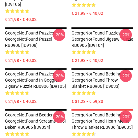
[ID9106]
€ 21,98 - € 40,02
€ 21,98 - € 40,02
GeorgeNotFound Puzzles -
GeorgeNotFound Puzzles -
-20%
-20%
GeorgeNotFound Puzzel
GeorgeNotFound Jigsaw Puzzle
RB0906 [ID9108]
RB0906 [ID9104]
€ 21,98 - € 40,02
€ 21,98 - € 40,02
GeorgeNotFound Puzzles -
GeorgeNotFound Bedding Sets -
-20%
-20%
GeorgeNotFound In Goggles
GeorgeNotFound Throw
Jigsaw Puzzle RB0906 [ID9105]
Blanket RB0906 [ID9033]
€ 21,98 - € 40,02
€ 31,28 - € 59,80
GeorgeNotFound Beddensets -
GeorgeNotFound Bedding Sets -
-20%
-20%
GeorgeNotFound Screams Gooi
GeorgeNotFound Heart Meme
Deken RB0906 [ID9034]
Throw Blanket RB0906 [ID9035]