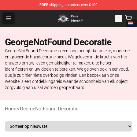
FREE
shipping on orders over $100
GeorgeNotFound Store - Official GeorgeNotFound Merch
Open menu
GeorgeNotFound Decoratie
GeorgeNotFound Decoratie is een jong bedrijf dat unieke, moderne
en groeiende huisdecoratie biedt. Wij geloven in de kracht van het
ontwerp om uw leven gemakkelijker te maken, u te helpen
identificeren en uw doelen te bereiken. We geloven ook in eenvoud,
dus je zult hier niets overbodigs vinden. Een bezoek aan onze
website is een ontdekkingsreis waar de schoonheid van elk object
zorgvuldig aan u zal worden geopenbaard.
Home
/
GeorgeNotFound Decoratie