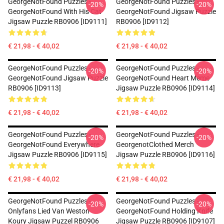
GeorgeNotFound Puzzles -
GeorgeNotFound Puzzles -
-20%
-20%
GeorgeNotFound With His Cat
GeorgeNotFound Jigsaw Puzzle
Jigsaw Puzzle RB0906 [ID9111]
RB0906 [ID9112]
€ 21,98 - € 40,02
€ 21,98 - € 40,02
GeorgeNotFound Puzzles -
GeorgeNotFound Puzzles -
-20%
-20%
GeorgeNotFound Jigsaw Puzzle
GeorgeNotFound Heart Meme
RB0906 [ID9113]
Jigsaw Puzzle RB0906 [ID9114]
€ 21,98 - € 40,02
€ 21,98 - € 40,02
GeorgeNotFound Puzzles -
GeorgeNotFound Puzzles -
-20%
-20%
GeorgeNotFound Everywhere
GeorgenotClothed Merch
Jigsaw Puzzle RB0906 [ID9115]
Jigsaw Puzzle RB0906 [ID9116]
€ 21,98 - € 40,02
€ 21,98 - € 40,02
GeorgeNotFound Puzzles -
GeorgeNotFound Puzzles -
-20%
-20%
Onlyfans Lied Van Weston
GeorgeNotFound Holding Knife
Koury Jigsaw Puzzel RB0906
Jigsaw Puzzle RB0906 [ID9107]