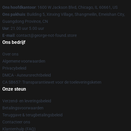
Ons hoofdkantoor
: 1600 W Jackson Blvd, Chicago, IL 60661, US
Ons pakhuis
: Building 5, Xinxing Village, Shangmeilin, Emeishan City,
Guangdong Province, CN
Uur
: 21.00 uur 5.00 uur
E-mail
: contact@george-not-found.store
Ons bedrijf
Over ons
Algemene voorwaarden
Privacybeleid
DMCA - Auteursrechtbeleid
CA SB657: Transparantiewet voor de toeleveringsketen
Onze steun
Verzend- en leveringsbeleid
Betalingsvoorwaarden
Teruggave & terugbetalingsbeleid
Contacteer ons
Klantenhulp (FAQ)