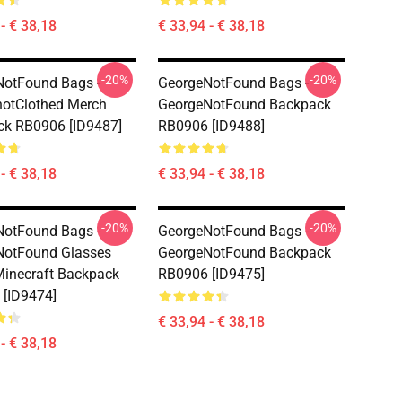
- € 38,18
€ 33,94 - € 38,18
-20%
-20%
otFound Bags -
GeorgeNotFound Bags -
otClothed Merch
GeorgeNotFound Backpack
k RB0906 [ID9487]
RB0906 [ID9488]
- € 38,18
€ 33,94 - € 38,18
-20%
-20%
otFound Bags -
GeorgeNotFound Bags -
NotFound Glasses
GeorgeNotFound Backpack
inecraft Backpack
RB0906 [ID9475]
[ID9474]
€ 33,94 - € 38,18
- € 38,18