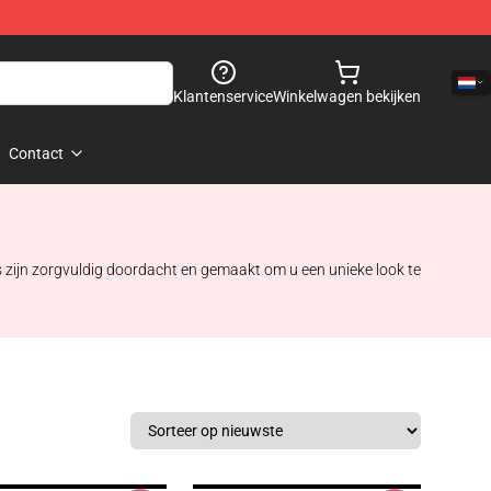
Klantenservice
Winkelwagen bekijken
Contact
es zijn zorgvuldig doordacht en gemaakt om u een unieke look te