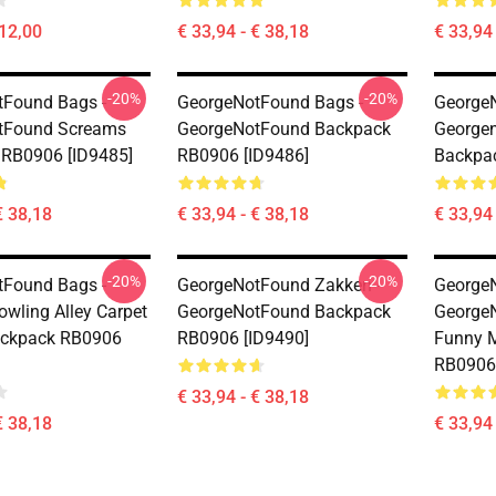
 12,00
€ 33,94 - € 38,18
€ 33,94 
-20%
-20%
Found Bags -
GeorgeNotFound Bags -
GeorgeN
tFound Screams
GeorgeNotFound Backpack
Georgen
RB0906 [ID9485]
RB0906 [ID9486]
Backpac
€ 38,18
€ 33,94 - € 38,18
€ 33,94 
-20%
-20%
Found Bags -
GeorgeNotFound Zakken -
GeorgeN
owling Alley Carpet
GeorgeNotFound Backpack
George
ackpack RB0906
RB0906 [ID9490]
Funny M
RB0906 
€ 33,94 - € 38,18
€ 38,18
€ 33,94 