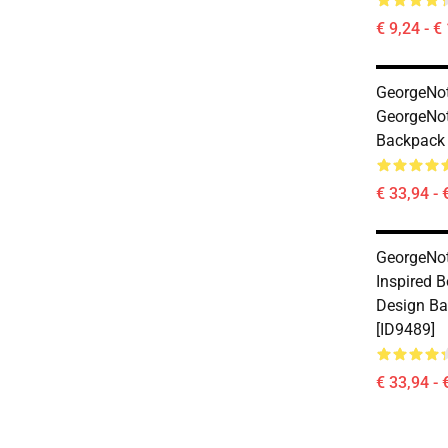
€ 9,24 - €
GeorgeNot
GeorgeNo
Backpack 
€ 33,94 - 
GeorgeNot
Inspired B
Design B
[ID9489]
€ 33,94 - 