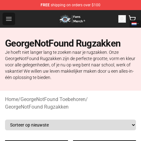
FREE
shipping on orders over $100
GeorgeNotFound Store - Official GeorgeNotFound Merch
Open menu
GeorgeNotFound Rugzakken
Je hoeft niet langer lang te zoeken naar je rugzakken. Onze
GeorgeNotFound Rugzakken zijn de perfecte grootte, vorm en kleur
voor alle gelegenheden, of je nu op weg bent naar school, werk of
vakantie! We willen uw leven makkelijker maken door u een alles-in-
één oplossing te bieden.
Home
/
GeorgeNotFound Toebehoren
/
GeorgeNotFound Rugzakken