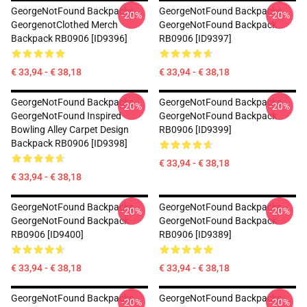
GeorgeNotFound Backpacks -
GeorgeNotFound Backpacks -
-20%
-20%
GeorgenotClothed Merch
GeorgeNotFound Backpack
Backpack RB0906 [ID9396]
RB0906 [ID9397]
€ 33,94 - € 38,18
€ 33,94 - € 38,18
GeorgeNotFound Backpacks -
GeorgeNotFound Backpacks -
-20%
-20%
GeorgeNotFound Inspired
GeorgeNotFound Backpack
Bowling Alley Carpet Design
RB0906 [ID9399]
Backpack RB0906 [ID9398]
€ 33,94 - € 38,18
€ 33,94 - € 38,18
GeorgeNotFound Backpacks -
GeorgeNotFound Backpacks -
-20%
-20%
GeorgeNotFound Backpack
GeorgeNotFound Backpack
RB0906 [ID9400]
RB0906 [ID9389]
€ 33,94 - € 38,18
€ 33,94 - € 38,18
GeorgeNotFound Backpacks -
GeorgeNotFound Backpacks -
-20%
-20%