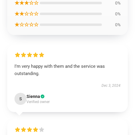
★★★☆☆
0%
★★☆☆☆
0%
★☆☆☆☆
0%
I’m very happy with them and the service was
outstanding.
Dec 3, 2024
Sienna
S
Verified owner