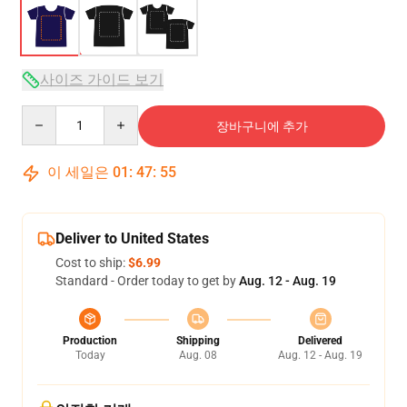
사이즈 가이드 보기
Quantity
장바구니에 추가
이 세일은
01
:
47
:
54
Deliver to United States
Cost to ship:
$6.99
Standard - Order today to get by
Aug. 12 - Aug. 19
Production
Shipping
Delivered
Today
Aug. 08
Aug. 12 - Aug. 19