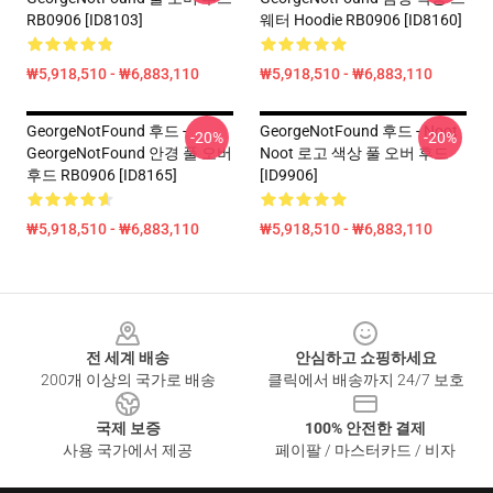
RB0906 [ID8103]
웨터 Hoodie RB0906 [ID8160]
₩5,918,510 - ₩6,883,110
₩5,918,510 - ₩6,883,110
GeorgeNotFound 후드 -
GeorgeNotFound 후드 - Noot
-20%
-20%
GeorgeNotFound 안경 풀 오버
Noot 로고 색상 풀 오버 후드
후드 RB0906 [ID8165]
[ID9906]
₩5,918,510 - ₩6,883,110
₩5,918,510 - ₩6,883,110
Footer
전 세계 배송
안심하고 쇼핑하세요
200개 이상의 국가로 배송
클릭에서 배송까지 24/7 보호
국제 보증
100% 안전한 결제
사용 국가에서 제공
페이팔 / 마스터카드 / 비자