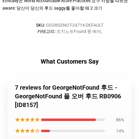
Ethically는 World Accountable Attire Practices 요구 사항을 따르는
aware: 당신이 당신의 후드 saggy를 좋아할 때 2 크기
SKU
:
GEORGENOT-24714-DEFAULT
카테고리
:
조지노트Found 뚱 베어
,
What Customers Say
7 reviews for GeorgeNotFound 후드 -
GeorgeNotFound 풀 오버 후드 RB0906
[ID8157]
★★★★★
86%
★★★★☆
14%