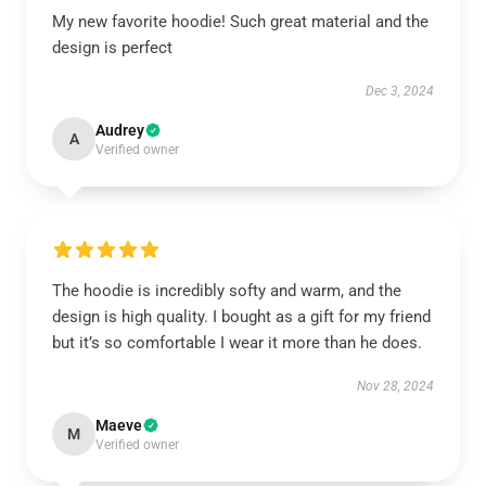
My new favorite hoodie! Such great material and the
design is perfect
Dec 3, 2024
Audrey
A
Verified owner
The hoodie is incredibly softy and warm, and the
design is high quality. I bought as a gift for my friend
but it’s so comfortable I wear it more than he does.
Nov 28, 2024
Maeve
M
Verified owner