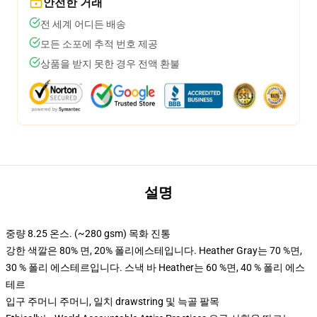
안전한 거래
전 세계 어디든 배송
모든 소포에 추적 번호 제공
상품을 받지 못한 경우 전액 환불
설명
중량 8.25 온스. (~280 gsm) 목화 진통
강한 색깔은 80% 면, 20% 폴리에스테입니다. Heather Gray는 70 %면,
30 % 폴리 에스테르입니다. 스낵 바 Heather는 60 %면, 40 % 폴리 에스
테르
입구 주머니 주머니, 일치 drawstring 및 늑골 팔목