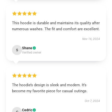
This hoodie is durable and maintains its quality after
numerous washes. The fit and comfort are excellent.
Nov 16, 2024
Shane
S
Verified owner
The hoodie’s design is sleek and modern. It’s
become my favorite piece for casual outings.
Oct 7, 2024
Cedric