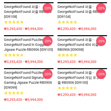
GeorgeNotFound 퍼즐 -
GeorgeNotFound 퍼즐 -
-20%
-20%
GeorgeNotFound 퍼즐 RB0906
GeorgeNotFound 퍼즐 RB0906
[ID9108]
[ID9104]
₩3,293,420 - ₩5,994,300
₩3,293,420 - ₩5,994,300
GeorgeNotFound Puzzles -
GeorgeNotFound 퍼즐 -
-20%
-20%
GeorgeNotFound In Goggles
GeorgeNotFound 404 퍼즐
Jigsaw Puzzle RB0906 [ID9105]
RB0906 [ID9098]
₩3,293,420 - ₩5,994,300
₩3,293,420 - ₩5,994,300
GeorgeNotFound Puzzles -
GeorgeNotFound 퍼즐 -
-20%
-20%
GeorgeNotFound Signature
GeorgeNotFound 게임 로고 퍼
Gaming Jigsaw Puzzle RB0906
즐 RB0906 [ID9100]
[ID9099]
₩3,293,420 - ₩5,994,300
₩3,293,420 - ₩5,994,300