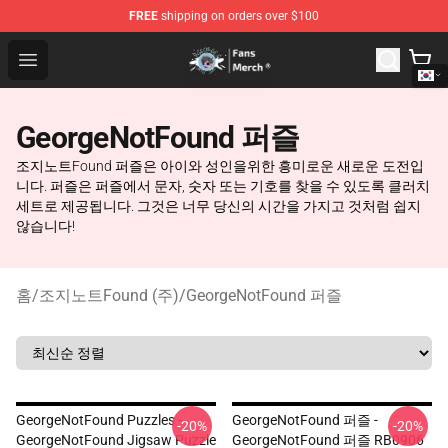
FREE
shipping on orders over $100
GeorgeNotFound Store - Official GeorgeNotFound Merch
Open menu
GeorgeNotFound 퍼즐
조지노트Found 퍼즐은 아이와 성인을위한 흥미로운 새로운 도전입
니다. 퍼즐은 퍼즐에서 문자, 숫자 또는 기호를 찾을 수 있도록 클러치
세트로 제공됩니다. 그것은 너무 당신의 시간을 가지고 것처럼 쉽지
않습니다!
홈
/
조지노트Found (주)
/
GeorgeNotFound 퍼즐
GeorgeNotFound Puzzles -
GeorgeNotFound 퍼즐 -
-20%
-20%
GeorgeNotFound Jigsaw Puzzle
GeorgeNotFound 퍼즐 RB0906