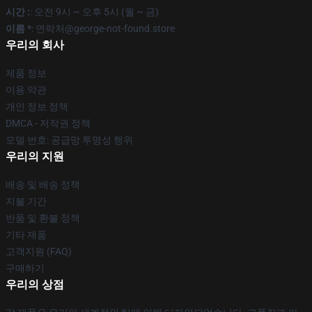
시간 :
: 오전 9시 ~ 오후 5시 (월 ~ 금)
이름 *
: 연락처@george-not-found.store
우리의 회사
제품 정보
이용 약관
개인 정보 정책
DMCA - 저작권 정책
모델 번호: 공급망 투명성 행위
우리의 지원
배송 및 배송 정책
지불 기간
반품 및 환불 정책
기타 제품
고객지원 (FAQ)
구매하기
우리의 상점