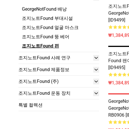
조지노트Foun
GeorgeNotFound 배낭
GeorgeNo
조지노트Found 부대시설
[ID9499]
조지노트Found 얼굴 마스크
₩1,384,89
조지노트Found 뚱 베어
조지노트Found 핀
조지노트Fo
조지노트Found 사례 연구
Found 팬
[ID9495]
조지노트Found 제품정보
조지노트Found (주)
₩1,384,89
조지노트Found 운동 장치
GeorgeNot
특별 컬렉션
GeorgeNo
RB0906 [I