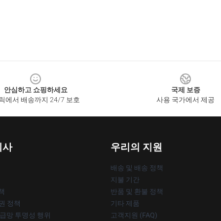
안심하고 쇼핑하세요
국제 보증
릭에서 배송까지 24/7 보호
사용 국가에서 제공
회사
우리의 지원
배송 및 배송 정책
지불 기간
책
반품 및 환불 정책
작권 정책
기타 제품
공급망 투명성 행위
고객지원 (FAQ)