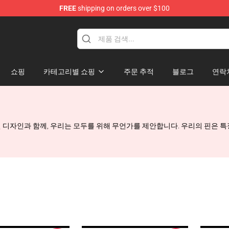
FREE
shipping on orders over $100
chandise Shop
쇼핑
카테고리별 쇼핑
주문 추적
블로그
연락
다. 낯선 디자인과 함께, 우리는 모두를 위해 무언가를 제안합니다. 우리의 핀