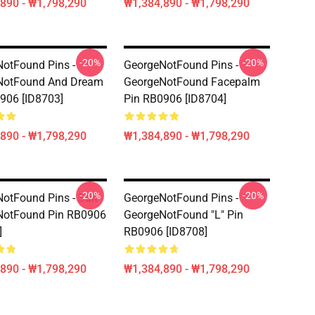
890 - ₩1,798,290
₩1,384,890 - ₩1,798,290
-20%
-20%
otFound Pins -
GeorgeNotFound Pins -
NotFound And Dream
GeorgeNotFound Facepalm
906 [ID8703]
Pin RB0906 [ID8704]
890 - ₩1,798,290
₩1,384,890 - ₩1,798,290
-20%
-20%
otFound Pins - Suit
GeorgeNotFound Pins -
NotFound Pin RB0906
GeorgeNotFound "L" Pin
]
RB0906 [ID8708]
890 - ₩1,798,290
₩1,384,890 - ₩1,798,290