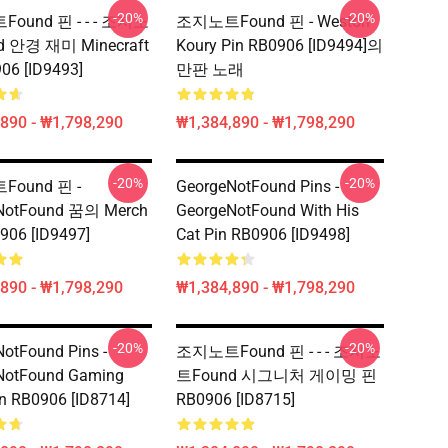
-20%
-20%
ound 핀 - - - 조지노
조지노트Found 핀 - Weston
 안경 재미 Minecraft
Koury Pin RB0906 [ID9494]의
06 [ID9493]
만판 노래
890 - ₩1,798,290
₩1,384,890 - ₩1,798,290
-20%
-20%
ound 핀 -
GeorgeNotFound Pins -
NotFound 꿈의 Merch
GeorgeNotFound With His
906 [ID9497]
Cat Pin RB0906 [ID9498]
890 - ₩1,798,290
₩1,384,890 - ₩1,798,290
-20%
-20%
otFound Pins -
조지노트Found 핀 - - - 조지노
NotFound Gaming
트Found 시그니처 게이밍 핀
n RB0906 [ID8714]
RB0906 [ID8715]