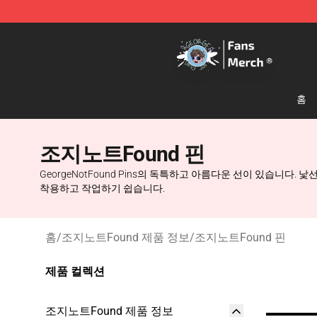
GeorgeNotFound Store - Official GeorgeNotFound Mer
홈
조지노트Found 핀
GeorgeNotFound Pins의 독특하고 아름다운 선이 있습니
착용하고 작업하기 쉽습니다.
홈
/
조지노트Found 제품 정보
/
조지노트Found 핀
제품 컬렉션
조지노트Found 제품 정보