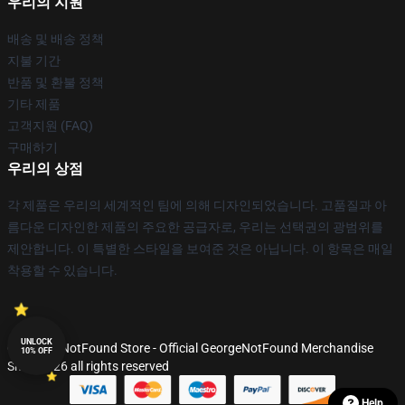
우리의 지원
배송 및 배송 정책
지불 기간
반품 및 환불 정책
기타 제품
고객지원 (FAQ)
구매하기
우리의 상점
각 제품은 우리의 세계적인 팀에 의해 디자인되었습니다. 고품질과 아
름다운 디자인한 제품의 주요한 공급자로, 우리는 선택권의 광범위를
제안합니다. 이 특별한 스타일을 보여준 것은 아닙니다. 이 항목은 매일
착용할 수 있습니다.
UNLOCK
© GeorgeNotFound Store - Official GeorgeNotFound Merchandise
10% OFF
Shop 2026 all rights reserved
Help