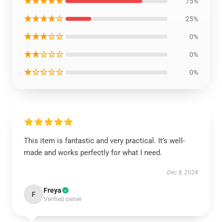
★★★★★
75%
★★★★☆
25%
★★★☆☆
0%
★★☆☆☆
0%
★☆☆☆☆
0%
This item is fantastic and very practical. It’s well-
made and works perfectly for what I need.
Dec 8, 2024
Freya
F
Verified owner