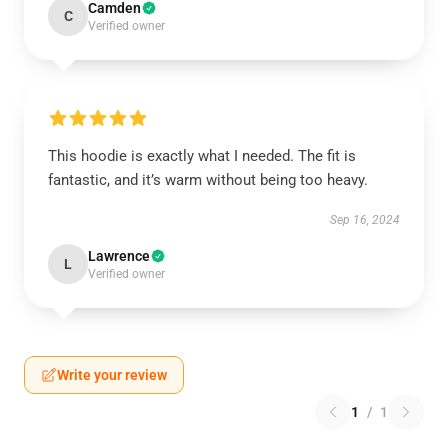
Camden
C
Verified owner
This hoodie is exactly what I needed. The fit is
fantastic, and it’s warm without being too heavy.
Sep 16, 2024
Lawrence
L
Verified owner
Write your review
1
/
1