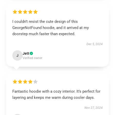
I couldn’t resist the cute design of this
GeorgeNotFound hoodie, and it arrived at my
doorstep much faster than expected.
Dec 5, 2024
Jett
J
Verified owner
Fantastic hoodie with a cozy interior. It’s perfect for
layering and keeps me warm during cooler days.
Nov 27, 2024