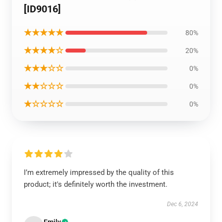
[ID9016]
★★★★★
80%
★★★★☆
20%
★★★☆☆
0%
★★☆☆☆
0%
★☆☆☆☆
0%
I’m extremely impressed by the quality of this
product; it's definitely worth the investment.
Dec 6, 2024