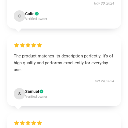
Nov 30, 2024
Colin
C
Verified owner
The product matches its description perfectly. It’s of
high quality and performs excellently for everyday
use.
Oct 24, 2024
Samuel
S
Verified owner