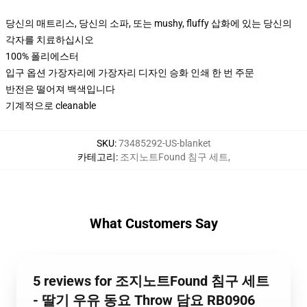
당신의 매트리스, 당신의 소파, 또는 mushy, fluffy 삽화에 있는 당신의
각자를 치료하십시오
100% 폴리에스터
입구 옵션 가장자리에 가장자리 디자인 승화 인쇄 한 번 주문
반전은 떨어져 백색입니다
기계적으로 cleanable
SKU
:
73485292-US-blanket
카테고리
:
조지노트Found 침구 세트
,
What Customers Say
5 reviews for 조지노트Found 침구 세트
- 딸기 우유 동요 Throw 담요 RB0906