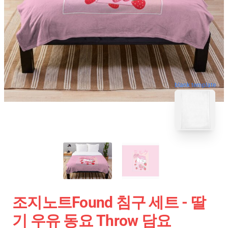
blank template
조지노트Found 침구 세트 - 딸
기 우유 동요 Throw 담요