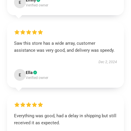
Emily
E
Verified owner
Saw this store has a wide array, customer
assistance was very good, and delivery was speedy.
Dec 2, 2024
Ella
E
Verified owner
Everything was good, had a delay in shipping but still
received it as expected.