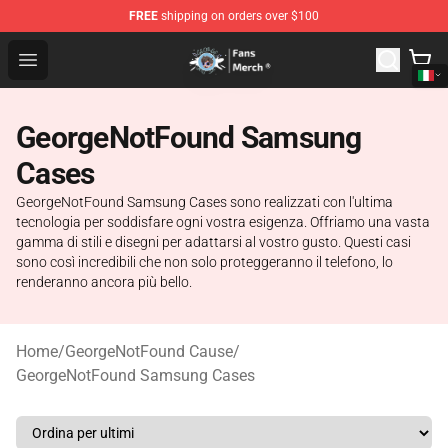
FREE
shipping on orders over $100
GeorgeNotFound Store - Official GeorgeNotFound Merch
Open menu
GeorgeNotFound Samsung
Cases
GeorgeNotFound Samsung Cases sono realizzati con l'ultima
tecnologia per soddisfare ogni vostra esigenza. Offriamo una vasta
gamma di stili e disegni per adattarsi al vostro gusto. Questi casi
sono così incredibili che non solo proteggeranno il telefono, lo
renderanno ancora più bello.
Home
/
GeorgeNotFound Cause
/
GeorgeNotFound Samsung Cases