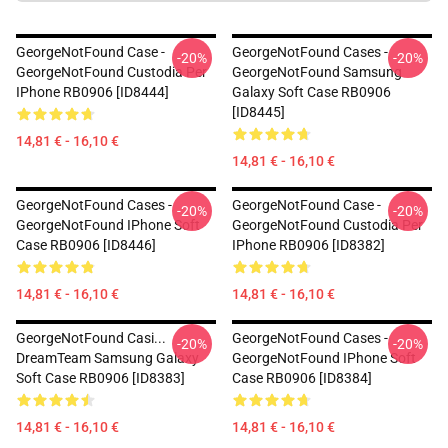
GeorgeNotFound Case -
GeorgeNotFound Cases -
-20%
-20%
GeorgeNotFound Custodia Per
GeorgeNotFound Samsung
IPhone RB0906 [ID8444]
Galaxy Soft Case RB0906
[ID8445]
14,81 € - 16,10 €
14,81 € - 16,10 €
GeorgeNotFound Cases -
GeorgeNotFound Case -
-20%
-20%
GeorgeNotFound IPhone Soft
GeorgeNotFound Custodia Per
Case RB0906 [ID8446]
IPhone RB0906 [ID8382]
14,81 € - 16,10 €
14,81 € - 16,10 €
GeorgeNotFound Casi...
GeorgeNotFound Cases -
-20%
-20%
DreamTeam Samsung Galaxy
GeorgeNotFound IPhone Soft
Soft Case RB0906 [ID8383]
Case RB0906 [ID8384]
14,81 € - 16,10 €
14,81 € - 16,10 €