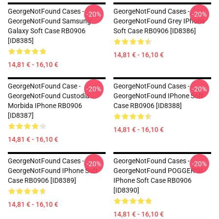
GeorgeNotFound Cases -
GeorgeNotFound Cases -
-20%
-20%
GeorgeNotFound Samsung
GeorgeNotFound Grey IPhone
Galaxy Soft Case RB0906
Soft Case RB0906 [ID8386]
[ID8385]
14,81 € - 16,10 €
14,81 € - 16,10 €
GeorgeNotFound Case -
GeorgeNotFound Cases -
-20%
-20%
GeorgeNotFound Custodia
GeorgeNotFound IPhone Soft
Morbida IPhone RB0906
Case RB0906 [ID8388]
[ID8387]
14,81 € - 16,10 €
14,81 € - 16,10 €
GeorgeNotFound Cases -
GeorgeNotFound Cases -
-20%
-20%
GeorgeNotFound IPhone Soft
GeorgeNotFound POGGERS!!
Case RB0906 [ID8389]
IPhone Soft Case RB0906
[ID8390]
14,81 € - 16,10 €
14,81 € - 16,10 €