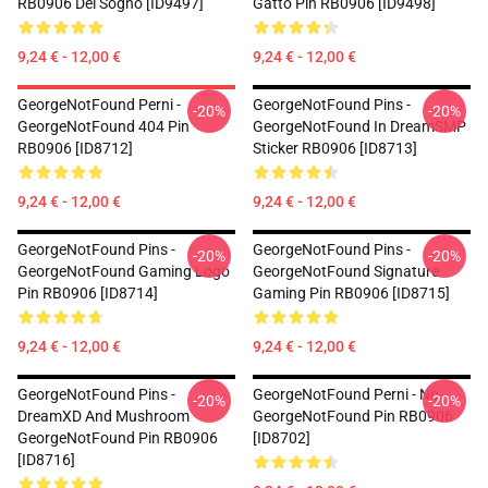
RB0906 Del Sogno [ID9497]
Gatto Pin RB0906 [ID9498]
9,24 € - 12,00 €
9,24 € - 12,00 €
GeorgeNotFound Perni -
GeorgeNotFound Pins -
-20%
-20%
GeorgeNotFound 404 Pin
GeorgeNotFound In DreamSMP
RB0906 [ID8712]
Sticker RB0906 [ID8713]
9,24 € - 12,00 €
9,24 € - 12,00 €
GeorgeNotFound Pins -
GeorgeNotFound Pins -
-20%
-20%
GeorgeNotFound Gaming Logo
GeorgeNotFound Signature
Pin RB0906 [ID8714]
Gaming Pin RB0906 [ID8715]
9,24 € - 12,00 €
9,24 € - 12,00 €
GeorgeNotFound Pins -
GeorgeNotFound Perni - No.
-20%
-20%
DreamXD And Mushroom
GeorgeNotFound Pin RB0906
GeorgeNotFound Pin RB0906
[ID8702]
[ID8716]