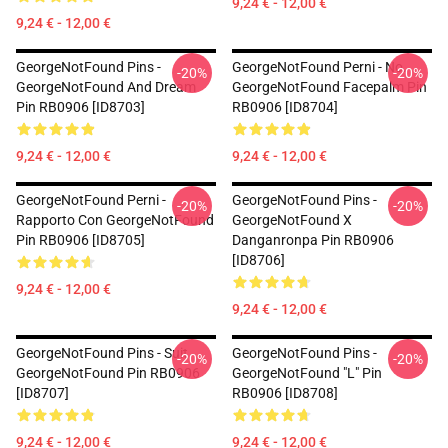
9,24 € - 12,00 €
9,24 € - 12,00 €
GeorgeNotFound Pins -
GeorgeNotFound Perni - No.
-20%
-20%
GeorgeNotFound And Dream
GeorgeNotFound Facepalm Pin
Pin RB0906 [ID8703]
RB0906 [ID8704]
9,24 € - 12,00 €
9,24 € - 12,00 €
GeorgeNotFound Perni -
GeorgeNotFound Pins -
-20%
-20%
Rapporto Con GeorgeNotFound
GeorgeNotFound X
Pin RB0906 [ID8705]
Danganronpa Pin RB0906
[ID8706]
9,24 € - 12,00 €
9,24 € - 12,00 €
GeorgeNotFound Pins - Suit
GeorgeNotFound Pins -
-20%
-20%
GeorgeNotFound Pin RB0906
GeorgeNotFound "L" Pin
[ID8707]
RB0906 [ID8708]
9,24 € - 12,00 €
9,24 € - 12,00 €