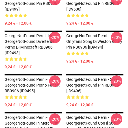
GeorgeNotFound Pin RB0906
GeorgeNotFound Pin RB0906
[ID9499]
[ID9500]
9,24 € - 12,00 €
9,24 € - 12,00 €
GeorgeNotFound Perni - No.
GeorgeNotFound Perni -
-20%
-20%
GeorgeNotFound Divertente
Onlyfans Song Di Weston Koury
Perno Di Minecraft RB0906
Pin RB0906 [ID9494]
[ID9493]
9,24 € - 12,00 €
9,24 € - 12,00 €
GeorgeNotFound Perni -
GeorgeNotFound Perni - Sono
-20%
-20%
GeorgeNotFound Perno Fanart
GeorgeNotFound Pin RB0906
RB0906 [ID9495]
[ID9496]
9,24 € - 12,00 €
9,24 € - 12,00 €
GeorgeNotFound Perni -
GeorgeNotFound Perni -
-20%
-20%
GeorgeNotFound In Merch Pin
GeorgeNotFound Con Il Suo