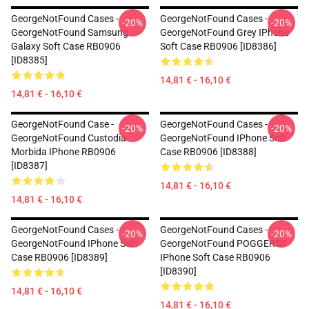
GeorgeNotFound Cases -
GeorgeNotFound Cases -
-20%
-20%
GeorgeNotFound Samsung
GeorgeNotFound Grey IPhone
Galaxy Soft Case RB0906
Soft Case RB0906 [ID8386]
[ID8385]
14,81 € - 16,10 €
14,81 € - 16,10 €
GeorgeNotFound Case -
GeorgeNotFound Cases -
-20%
-20%
GeorgeNotFound Custodia
GeorgeNotFound IPhone Soft
Morbida IPhone RB0906
Case RB0906 [ID8388]
[ID8387]
14,81 € - 16,10 €
14,81 € - 16,10 €
GeorgeNotFound Cases -
GeorgeNotFound Cases -
-20%
-20%
GeorgeNotFound IPhone Soft
GeorgeNotFound POGGERS!!
Case RB0906 [ID8389]
IPhone Soft Case RB0906
[ID8390]
14,81 € - 16,10 €
14,81 € - 16,10 €