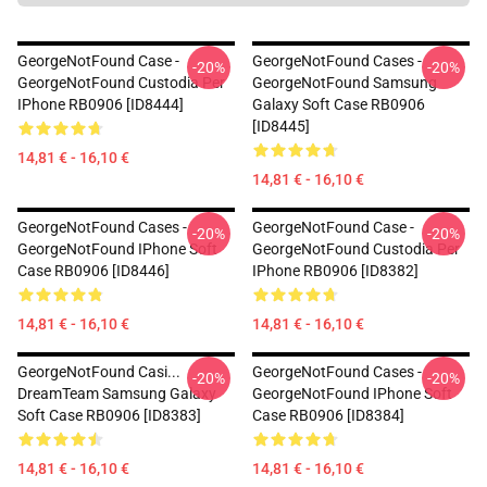
GeorgeNotFound Case -
GeorgeNotFound Cases -
-20%
-20%
GeorgeNotFound Custodia Per
GeorgeNotFound Samsung
IPhone RB0906 [ID8444]
Galaxy Soft Case RB0906
[ID8445]
14,81 € - 16,10 €
14,81 € - 16,10 €
GeorgeNotFound Cases -
GeorgeNotFound Case -
-20%
-20%
GeorgeNotFound IPhone Soft
GeorgeNotFound Custodia Per
Case RB0906 [ID8446]
IPhone RB0906 [ID8382]
14,81 € - 16,10 €
14,81 € - 16,10 €
GeorgeNotFound Casi...
GeorgeNotFound Cases -
-20%
-20%
DreamTeam Samsung Galaxy
GeorgeNotFound IPhone Soft
Soft Case RB0906 [ID8383]
Case RB0906 [ID8384]
14,81 € - 16,10 €
14,81 € - 16,10 €