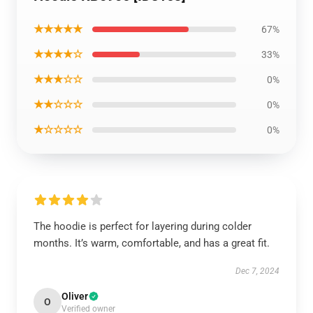
★★★★★
67%
★★★★☆
33%
★★★☆☆
0%
★★☆☆☆
0%
★☆☆☆☆
0%
The hoodie is perfect for layering during colder
months. It’s warm, comfortable, and has a great fit.
Dec 7, 2024
Oliver
O
Verified owner