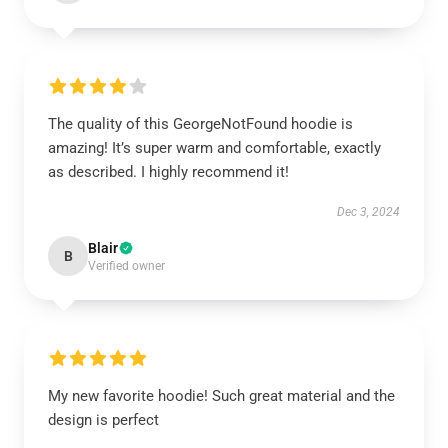
The quality of this GeorgeNotFound hoodie is
amazing! It’s super warm and comfortable, exactly
as described. I highly recommend it!
Dec 3, 2024
Blair
B
Verified owner
My new favorite hoodie! Such great material and the
design is perfect