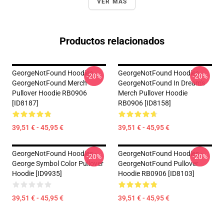
VER MÁS
Productos relacionados
GeorgeNotFound Hoodies -
GeorgeNotFound Hoodies -
-20%
-20%
GeorgeNotFound Merch
GeorgeNotFound In Dream's
Pullover Hoodie RB0906
Merch Pullover Hoodie
[ID8187]
RB0906 [ID8158]
39,51 € - 45,95 €
39,51 € - 45,95 €
GeorgeNotFound Hoodies -
GeorgeNotFound Hoodies -
-20%
-20%
George Symbol Color Pullover
GeorgeNotFound Pullover
Hoodie [ID9935]
Hoodie RB0906 [ID8103]
39,51 € - 45,95 €
39,51 € - 45,95 €