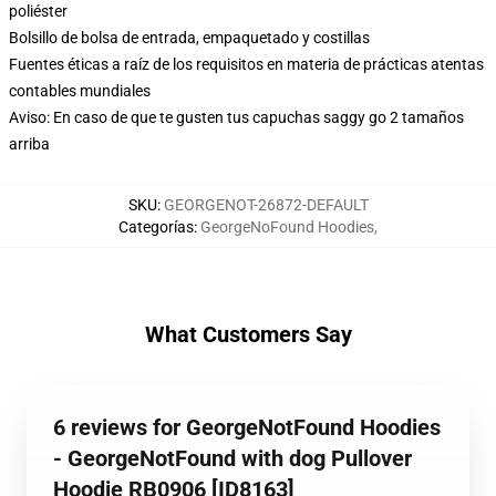
poliéster
Bolsillo de bolsa de entrada, empaquetado y costillas
Fuentes éticas a raíz de los requisitos en materia de prácticas atentas
contables mundiales
Aviso: En caso de que te gusten tus capuchas saggy go 2 tamaños
arriba
SKU
:
GEORGENOT-26872-DEFAULT
Categorías
:
GeorgeNoFound Hoodies
,
What Customers Say
6 reviews for GeorgeNotFound Hoodies
- GeorgeNotFound with dog Pullover
Hoodie RB0906 [ID8163]