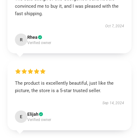
convinced me to buy it, and I was pleased with the
fast shipping.
Oct 7, 2024
Rhea
R
Verified owner
The product is excellently beautiful, just like the
picture, the store is a 5-star trusted seller.
Sep 14, 2024
Elijah
E
Verified owner