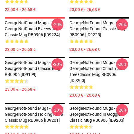
23,00 € - 26,68 €
23,00 € - 26,68 €
GeorgeNotFound Mugs -
GeorgeNotFound Mugs - Chef
-20%
-20%
GeorgeNotFound Everywhere
GeorgeNotFound Classic Mug
Classic Mug RB0906 [ID9224]
RB0906 [ID9225]
23,00 € - 26,68 €
23,00 € - 26,68 €
GeorgeNotFound Mugs -
GeorgeNotFound Mugs -
-20%
-20%
GeorgeNotFound Classic Mug
GeorgeNotFound Christmas
RB0906 [ID9199]
Tree Classic Mug RB0906
[ID9200]
23,00 € - 26,68 €
23,00 € - 26,68 €
GeorgeNotFound Mugs -
GeorgeNotFound Mugs -
-20%
-20%
GeorgeNotFound Holding Knife
GeorgeNotFound In Goggles
Classic Mug RB0906 [ID9201]
Classic Mug RB0906 [ID9203]