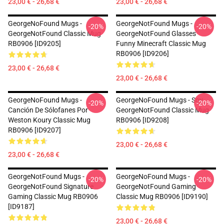
23,00 € - 26,68 €
23,00 € - 26,68 €
GeorgeNoFound Mugs -
GeorgeNotFound Mugs -
-20%
-20%
GeorgeNotFound Classic Mug
GeorgeNotFound Glasses
RB0906 [ID9205]
Funny Minecraft Classic Mug
RB0906 [ID9206]
23,00 € - 26,68 €
23,00 € - 26,68 €
GeorgeNoFound Mugs -
GeorgeNoFound Mugs - Soy
-20%
-20%
Canción De Sólofanes Por
GeorgeNotFound Classic Mug
Weston Koury Classic Mug
RB0906 [ID9208]
RB0906 [ID9207]
23,00 € - 26,68 €
23,00 € - 26,68 €
GeorgeNotFound Mugs -
GeorgeNoFound Mugs -
-20%
-20%
GeorgeNotFound Signature
GeorgeNotFound Gaming
Gaming Classic Mug RB0906
Classic Mug RB0906 [ID9190]
[ID9187]
23,00 € - 26,68 €