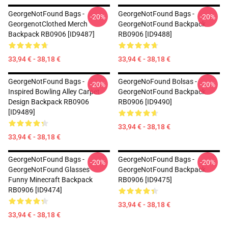
GeorgeNotFound Bags -
GeorgeNotFound Bags -
-20%
-20%
GeorgenotClothed Merch
GeorgeNotFound Backpack
Backpack RB0906 [ID9487]
RB0906 [ID9488]
33,94 € - 38,18 €
33,94 € - 38,18 €
GeorgeNotFound Bags -
GeorgeNoFound Bolsas -
-20%
-20%
Inspired Bowling Alley Carpet
GeorgeNotFound Backpack
Design Backpack RB0906
RB0906 [ID9490]
[ID9489]
33,94 € - 38,18 €
33,94 € - 38,18 €
GeorgeNotFound Bags -
GeorgeNotFound Bags -
-20%
-20%
GeorgeNotFound Glasses
GeorgeNotFound Backpack
Funny Minecraft Backpack
RB0906 [ID9475]
RB0906 [ID9474]
33,94 € - 38,18 €
33,94 € - 38,18 €