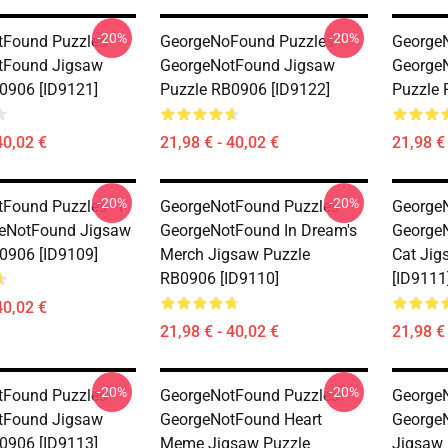
-20%
-20%
Found Puzzles -
GeorgeNoFound Puzzles -
GeorgeN
tFound Jigsaw
GeorgeNotFound Jigsaw
George
0906 [ID9121]
Puzzle RB0906 [ID9122]
Puzzle 
40,02 €
21,98 € - 40,02 €
21,98 € 
-20%
-20%
Found Puzzles - I
GeorgeNotFound Puzzles -
GeorgeN
eNotFound Jigsaw
GeorgeNotFound In Dream's
GeorgeN
0906 [ID9109]
Merch Jigsaw Puzzle
Cat Jig
RB0906 [ID9110]
[ID9111
40,02 €
21,98 € - 40,02 €
21,98 € 
-20%
-20%
Found Puzzles -
GeorgeNotFound Puzzles -
GeorgeN
tFound Jigsaw
GeorgeNotFound Heart
George
0906 [ID9113]
Meme Jigsaw Puzzle
Jigsaw