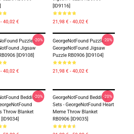
]
[ID9116]
- 40,02 €
21,98 € - 40,02 €
-20%
-20%
oFound Puzzles -
GeorgeNotFound Puzzles -
NotFound Jigsaw
GeorgeNotFound Jigsaw
RB0906 [ID9108]
Puzzle RB0906 [ID9104]
- 40,02 €
21,98 € - 40,02 €
-20%
-20%
NotFound Bedding
GeorgeNotFound Bedding
GeorgeNotFound
Sets - GeorgeNotFound Heart
 Throw Blanket
Meme Throw Blanket
[ID9034]
RB0906 [ID9035]