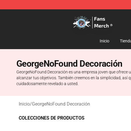
GeorgeNotFound Store - Official GeorgeNotFound Mer
Inicio
Tiend
GeorgeNoFound Decoración
GeorgeNoFound Decoración es una empresa joven que ofrece una d
alcanzar tus objetivos. También creemos en la simplicidad, así q
cuidadosamente revelado a usted.
Inicio
/
GeorgeNoFound Decoración
COLECCIONES DE PRODUCTOS