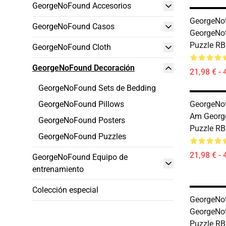
GeorgeNoFound Accesorios
GeorgeNot
GeorgeNoFound Casos
GeorgeNo
Puzzle RB
GeorgeNoFound Cloth
GeorgeNoFound Decoración
21,98 € - 
GeorgeNoFound Sets de Bedding
GeorgeNoFound Pillows
GeorgeNot
Am Georg
GeorgeNoFound Posters
Puzzle RB
GeorgeNoFound Puzzles
21,98 € - 
GeorgeNoFound Equipo de
entrenamiento
Colección especial
GeorgeNot
GeorgeNo
Puzzle RB