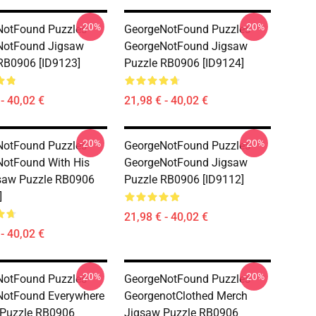
-20%
-20%
otFound Puzzles -
GeorgeNotFound Puzzles -
NotFound Jigsaw
GeorgeNotFound Jigsaw
RB0906 [ID9123]
Puzzle RB0906 [ID9124]
- 40,02 €
21,98 € - 40,02 €
-20%
-20%
otFound Puzzles -
GeorgeNotFound Puzzles -
otFound With His
GeorgeNotFound Jigsaw
saw Puzzle RB0906
Puzzle RB0906 [ID9112]
]
21,98 € - 40,02 €
- 40,02 €
-20%
-20%
otFound Puzzles -
GeorgeNotFound Puzzles -
NotFound Everywhere
GeorgenotClothed Merch
 Puzzle RB0906
Jigsaw Puzzle RB0906