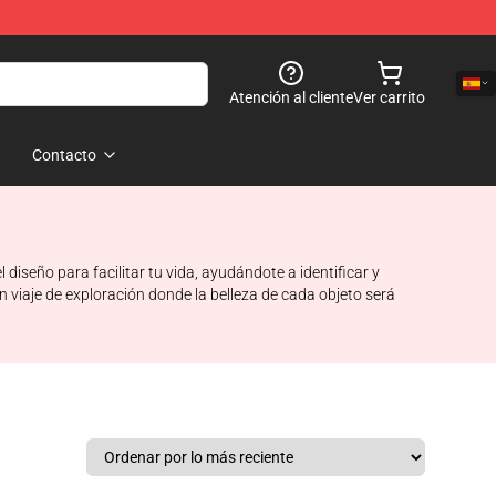
Atención al cliente
Ver carrito
Contacto
seño para facilitar tu vida, ayudándote a identificar y
n viaje de exploración donde la belleza de cada objeto será