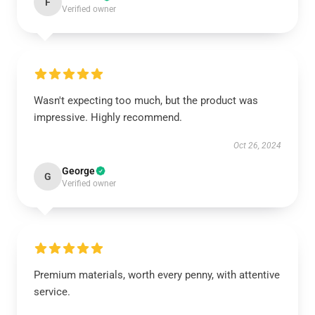
F
Verified owner
Wasn't expecting too much, but the product was
impressive. Highly recommend.
Oct 26, 2024
George
G
Verified owner
Premium materials, worth every penny, with attentive
service.