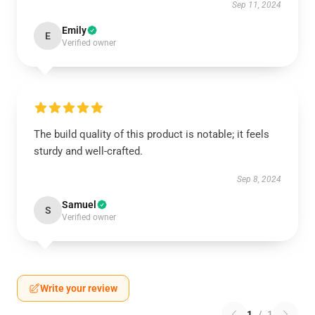
Sep 11, 2024
Emily
E
Verified owner
The build quality of this product is notable; it feels
sturdy and well-crafted.
Sep 8, 2024
Samuel
S
Verified owner
Write your review
1
/
1