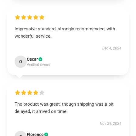
Impressive standard, strongly recommended, with
wonderful service.
Dec 4, 2024
Oscar
O
Verified owner
The product was great, though shipping was a bit
delayed, it arrived on time.
Nov 29, 2024
Florence