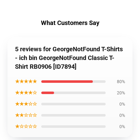
What Customers Say
5 reviews for GeorgeNotFound T-Shirts
- ich bin GeorgeNotFound Classic T-
Shirt RB0906 [ID7894]
★★★★★
80%
★★★★☆
20%
★★★☆☆
0%
★★☆☆☆
0%
★☆☆☆☆
0%