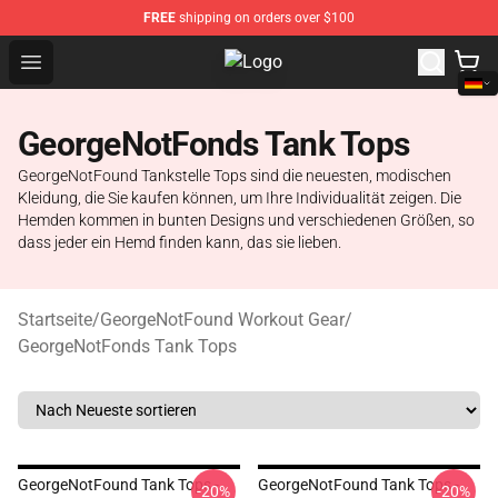
FREE
shipping on orders over $100
Open menu
GeorgeNotFound Store - Official 
GeorgeNotFonds Tank Tops
GeorgeNotFound Tankstelle Tops sind die neuesten, modischen
Kleidung, die Sie kaufen können, um Ihre Individualität zeigen. Die
Hemden kommen in bunten Designs und verschiedenen Größen, so
dass jeder ein Hemd finden kann, das sie lieben.
Startseite
/
GeorgeNotFound Workout Gear
/
GeorgeNotFonds Tank Tops
GeorgeNotFound Tank Tops -
GeorgeNotFound Tank Tops -
-20%
-20%