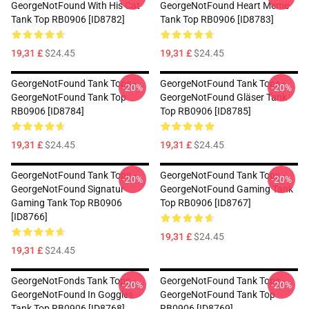
GeorgeNotFound With His Cat
GeorgeNotFound Heart Meme
Tank Top RB0906 [ID8782]
Tank Top RB0906 [ID8783]
19,31 £
$24.45
19,31 £
$24.45
GeorgeNotFound Tank Tops -
GeorgeNotFound Tank Tops -
-20%
-20%
GeorgeNotFound Tank Top
GeorgeNotFound Gläser Tank
RB0906 [ID8784]
Top RB0906 [ID8785]
19,31 £
$24.45
19,31 £
$24.45
GeorgeNotFound Tank Tops -
GeorgeNotFound Tank Tops -
-20%
-20%
GeorgeNotFound Signatur
GeorgeNotFound Gaming Tank
Gaming Tank Top RB0906
Top RB0906 [ID8767]
[ID8766]
19,31 £
$24.45
19,31 £
$24.45
GeorgeNotFonds Tank Tops -
GeorgeNotFound Tank Tops -
-20%
-20%
GeorgeNotFound In Goggles
GeorgeNotFound Tank Top
Tank Top RB0906 [ID8768]
RB0906 [ID8769]