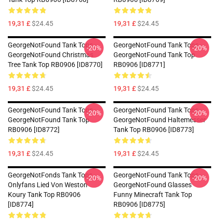
19,31 £
$24.45
19,31 £
$24.45
GeorgeNotFound Tank Tops -
GeorgeNotFound Tank Tops -
-20%
-20%
GeorgeNotFound Christmas
GeorgeNotFound Tank Top
Tree Tank Top RB0906 [ID8770]
RB0906 [ID8771]
19,31 £
$24.45
19,31 £
$24.45
GeorgeNotFound Tank Tops -
GeorgeNotFound Tank Tops -
-20%
-20%
GeorgeNotFound Tank Top
GeorgeNotFound Haltemesser
RB0906 [ID8772]
Tank Top RB0906 [ID8773]
19,31 £
$24.45
19,31 £
$24.45
GeorgeNotFonds Tank Tops -
GeorgeNotFound Tank Tops -
-20%
-20%
Onlyfans Lied Von Weston
GeorgeNotFound Glasses
Koury Tank Top RB0906
Funny Minecraft Tank Top
[ID8774]
RB0906 [ID8775]