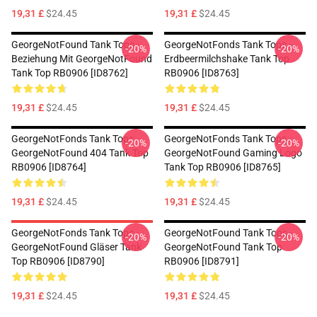
19,31 £
$24.45
19,31 £
$24.45
GeorgeNotFound Tank Tops -
GeorgeNotFonds Tank Tops -
-20%
-20%
Beziehung Mit GeorgeNotFound
Erdbeermilchshake Tank Top
Tank Top RB0906 [ID8762]
RB0906 [ID8763]
19,31 £
$24.45
19,31 £
$24.45
GeorgeNotFonds Tank Tops -
GeorgeNotFonds Tank Tops -
-20%
-20%
GeorgeNotFound 404 Tank Top
GeorgeNotFound Gaming Logo
RB0906 [ID8764]
Tank Top RB0906 [ID8765]
19,31 £
$24.45
19,31 £
$24.45
GeorgeNotFonds Tank Tops -
GeorgeNotFound Tank Tops -
-20%
-20%
GeorgeNotFound Gläser Tank
GeorgeNotFound Tank Top
Top RB0906 [ID8790]
RB0906 [ID8791]
19,31 £
$24.45
19,31 £
$24.45