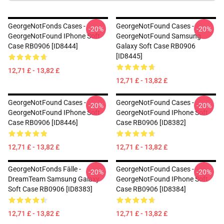
GeorgeNotFonds Cases -
GeorgeNotFound Cases -
-20%
-20%
GeorgeNotFound IPhone Soft
GeorgeNotFound Samsung
Case RB0906 [ID8444]
Galaxy Soft Case RB0906
[ID8445]
12,71 £ - 13,82 £
12,71 £ - 13,82 £
GeorgeNotFound Cases -
GeorgeNotFound Cases -
-20%
-20%
GeorgeNotFound IPhone Soft
GeorgeNotFound IPhone Soft
Case RB0906 [ID8446]
Case RB0906 [ID8382]
12,71 £ - 13,82 £
12,71 £ - 13,82 £
GeorgeNotFonds Fälle -
GeorgeNotFound Cases -
-20%
-20%
DreamTeam Samsung Galaxy
GeorgeNotFound IPhone Soft
Soft Case RB0906 [ID8383]
Case RB0906 [ID8384]
12,71 £ - 13,82 £
12,71 £ - 13,82 £