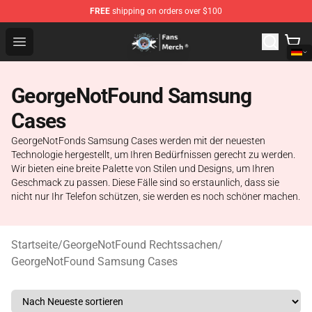
FREE
shipping on orders over $100
GeorgeNotFound Store - Official GeorgeNotFound Merch
Open menu
GeorgeNotFound Samsung
Cases
GeorgeNotFonds Samsung Cases werden mit der neuesten
Technologie hergestellt, um Ihren Bedürfnissen gerecht zu werden.
Wir bieten eine breite Palette von Stilen und Designs, um Ihren
Geschmack zu passen. Diese Fälle sind so erstaunlich, dass sie
nicht nur Ihr Telefon schützen, sie werden es noch schöner machen.
Startseite
/
GeorgeNotFound Rechtssachen
/
GeorgeNotFound Samsung Cases