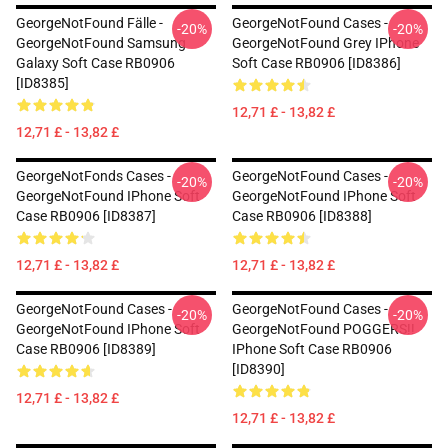
GeorgeNotFound Fälle -
GeorgeNotFound Cases -
-20%
-20%
GeorgeNotFound Samsung
GeorgeNotFound Grey IPhone
Galaxy Soft Case RB0906
Soft Case RB0906 [ID8386]
[ID8385]
12,71 £ - 13,82 £
12,71 £ - 13,82 £
GeorgeNotFonds Cases -
GeorgeNotFound Cases -
-20%
-20%
GeorgeNotFound IPhone Soft
GeorgeNotFound IPhone Soft
Case RB0906 [ID8387]
Case RB0906 [ID8388]
12,71 £ - 13,82 £
12,71 £ - 13,82 £
GeorgeNotFound Cases -
GeorgeNotFound Cases -
-20%
-20%
GeorgeNotFound IPhone Soft
GeorgeNotFound POGGERS!!
Case RB0906 [ID8389]
IPhone Soft Case RB0906
[ID8390]
12,71 £ - 13,82 £
12,71 £ - 13,82 £