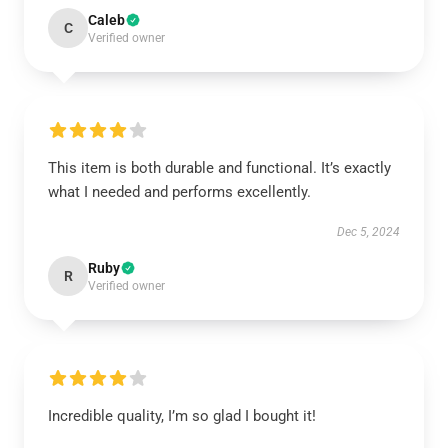
Caleb
C
Verified owner
This item is both durable and functional. It’s exactly
what I needed and performs excellently.
Dec 5, 2024
Ruby
R
Verified owner
Incredible quality, I’m so glad I bought it!