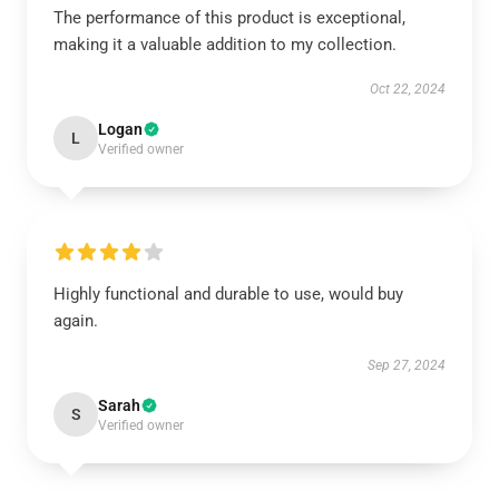
The performance of this product is exceptional,
making it a valuable addition to my collection.
Oct 22, 2024
Logan
L
Verified owner
Highly functional and durable to use, would buy
again.
Sep 27, 2024
Sarah
S
Verified owner