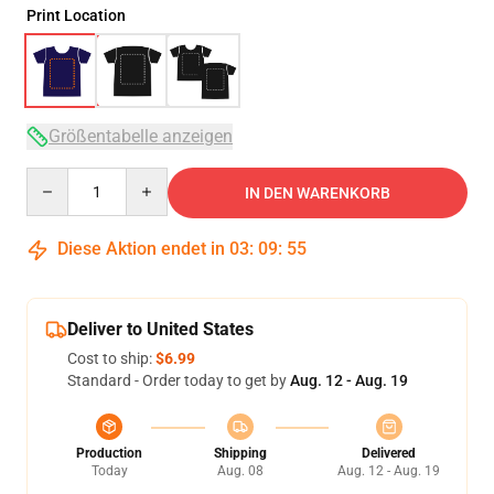
Print Location
Größentabelle anzeigen
Quantity
IN DEN WARENKORB
Diese Aktion endet in
03
:
09
:
54
Deliver to United States
Cost to ship:
$6.99
Standard - Order today to get by
Aug. 12 - Aug. 19
Production
Shipping
Delivered
Today
Aug. 08
Aug. 12 - Aug. 19