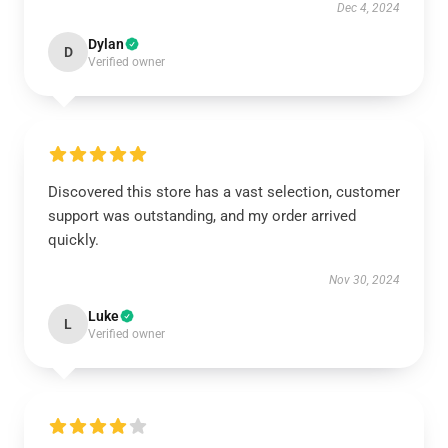
Dec 4, 2024
Dylan
D
Verified owner
Discovered this store has a vast selection, customer
support was outstanding, and my order arrived
quickly.
Nov 30, 2024
Luke
L
Verified owner