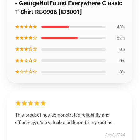
- GeorgeNotFound Everywhere Classic
T-Shirt RB0906 [ID8001]
★★★★★
43%
★★★★☆
57%
★★★☆☆
0%
★★☆☆☆
0%
★☆☆☆☆
0%
This product has demonstrated reliability and
efficiency; it’s a valuable addition to my routine.
Dec 8, 2024