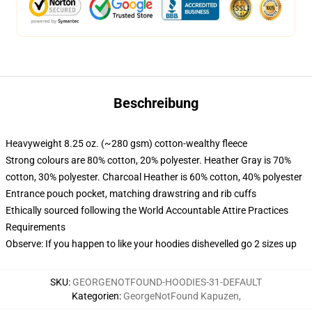
Beschreibung
Heavyweight 8.25 oz. (~280 gsm) cotton-wealthy fleece
Strong colours are 80% cotton, 20% polyester. Heather Gray is 70%
cotton, 30% polyester. Charcoal Heather is 60% cotton, 40% polyester
Entrance pouch pocket, matching drawstring and rib cuffs
Ethically sourced following the World Accountable Attire Practices
Requirements
Observe: If you happen to like your hoodies dishevelled go 2 sizes up
SKU
:
GEORGENOTFOUND-HOODIES-31-DEFAULT
Kategorien
:
GeorgeNotFound Kapuzen
,