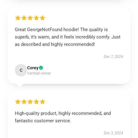
Great GeorgeNotFound hoodie! The quality is
superb, it’s warm, and it feels incredibly comfy. Just
as described and highly recommended!
Dec 7, 2024
Corey
C
Verified owner
High-quality product, highly recommended, and
fantastic customer service.
Dec 3, 2024