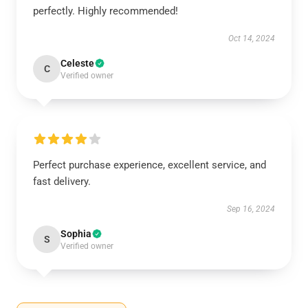
perfectly. Highly recommended!
Oct 14, 2024
Celeste
C
Verified owner
Perfect purchase experience, excellent service, and
fast delivery.
Sep 16, 2024
Sophia
S
Verified owner