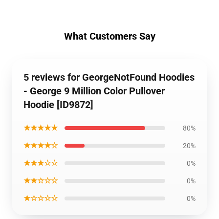
What Customers Say
5 reviews for GeorgeNotFound Hoodies
- George 9 Million Color Pullover
Hoodie [ID9872]
★★★★★
80%
★★★★☆
20%
★★★☆☆
0%
★★☆☆☆
0%
★☆☆☆☆
0%