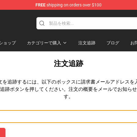
FREE
shipping on orders over $100
chandise Shop
ショップ
カテゴリーで購入
注文追跡
ブログ
お
注文追跡
文を追跡するには、以下のボックスに請求書メールアドレスを
追跡ボタンを押してください。注文の概要をメールでお知らせ
す。
メールアドレス