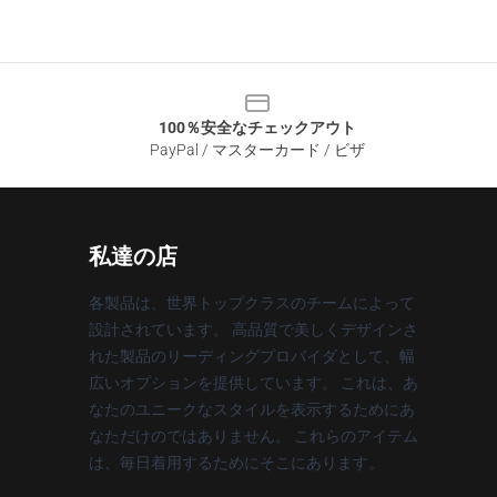
100％安全なチェックアウト
PayPal / マスターカード / ビザ
私達の店
各製品は、世界トップクラスのチームによって
設計されています。 高品質で美しくデザインさ
れた製品のリーディングプロバイダとして、幅
広いオプションを提供しています。 これは、あ
なたのユニークなスタイルを表示するためにあ
なただけのではありません。 これらのアイテム
は、毎日着用するためにそこにあります。