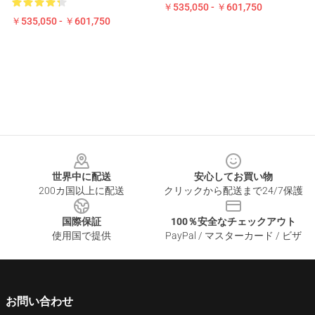
￥535,050 - ￥601,750
￥535,050 - ￥601,750
Footer
世界中に配送
安心してお買い物
200カ国以上に配送
クリックから配送まで24/7保護
国際保証
100％安全なチェックアウト
使用国で提供
PayPal / マスターカード / ビザ
お問い合わせ