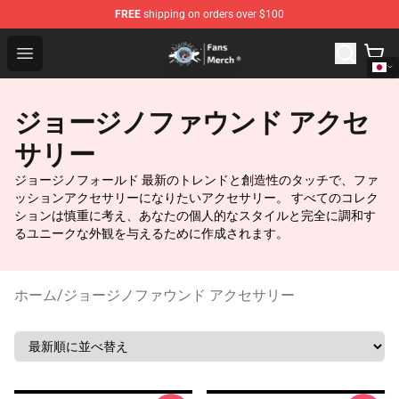
FREE
shipping on orders over $100
GeorgeNotFound Store - Official GeorgeNotFound Merch
Open menu
ジョージノファウンド アクセ
サリー
ジョージノフォールド 最新のトレンドと創造性のタッチで、ファ
ッションアクセサリーになりたいアクセサリー。 すべてのコレク
ションは慎重に考え、あなたの個人的なスタイルと完全に調和す
るユニークな外観を与えるために作成されます。
ホーム
/
ジョージノファウンド アクセサリー