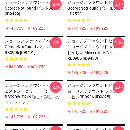
ジョージノファウンド ピン - - -
ジョージノファウンド ピン ・
-20%
-20%
GeorgeNotFound ピン RB0906
GeorgeNotFound ピン RB0906
[ID9499]
[ID9500]
￥145,725 - ￥189,225
￥145,725 - ￥189,225
ジョージノファウンド バッグ -
ジョージノファウンド ピン ・
-20%
-20%
GeorgeNotFound バックパック
ジョージノファウンド メガネ
RB0906 [ID9491]
おかしい Minecraft ピン
RB0906 [ID9493]
￥535,050 - ￥601,750
￥145,725 - ￥189,225
ジョージノファウンド ピン - ウ
ジョージノファウンド ピン - ジ
-20%
-20%
ェストン・コリー・ピン・
ョージノファウンド ファンアー
RB0906(ID9494)による唯一の
トピンRB0906 [ID9495]
ファンソング
￥145,725 - ￥189,225
￥145,725 - ￥189,225
ジョージノファウンド ピン - 私
ジョージノファウンド ピン - 夢