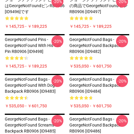
-20%
-20%
はGeorgeNotFoundピンRB0906
の商品でGeorgeNotFound ピン
[ID9496]です
RB0906 [ID9497]
￥145,725 - ￥189,225
￥145,725 - ￥189,225
GeorgeNotFound Pins -
GeorgeNotFound Bags -
-20%
-20%
GeorgeNotFound With His Cat
GeorgeNotFound Backpack
Pin RB0906 [ID9498]
RB0906 [ID9482]
￥145,725 - ￥189,225
￥535,050 - ￥601,750
GeorgeNotFound Bags -
GeorgeNotFound Bags -
-20%
-20%
GeorgeNotFound With Dog
GeorgeNotFound Backpack
Backpack RB0906 [ID9483]
RB0906 [ID9484]
￥535,050 - ￥601,750
￥535,050 - ￥601,750
GeorgeNotFound Bags -
GeorgeNotFound Bags -
-20%
-20%
GeorgeNotFound Screams
GeorgeNotFound Backpack
Backpack RB0906 [ID9485]
RB0906 [ID9486]