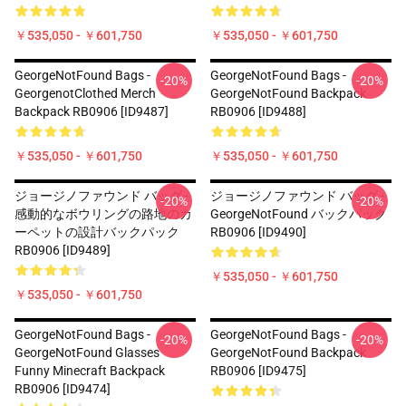
￥535,050 - ￥601,750
￥535,050 - ￥601,750
GeorgeNotFound Bags -
GeorgeNotFound Bags -
-20%
-20%
GeorgenotClothed Merch
GeorgeNotFound Backpack
Backpack RB0906 [ID9487]
RB0906 [ID9488]
￥535,050 - ￥601,750
￥535,050 - ￥601,750
ジョージノファウンド バッグ -
ジョージノファウンド バッグ -
-20%
-20%
感動的なボウリングの路地のカ
GeorgeNotFound バックパック
ーペットの設計バックパック
RB0906 [ID9490]
RB0906 [ID9489]
￥535,050 - ￥601,750
￥535,050 - ￥601,750
GeorgeNotFound Bags -
GeorgeNotFound Bags -
-20%
-20%
GeorgeNotFound Glasses
GeorgeNotFound Backpack
Funny Minecraft Backpack
RB0906 [ID9475]
RB0906 [ID9474]