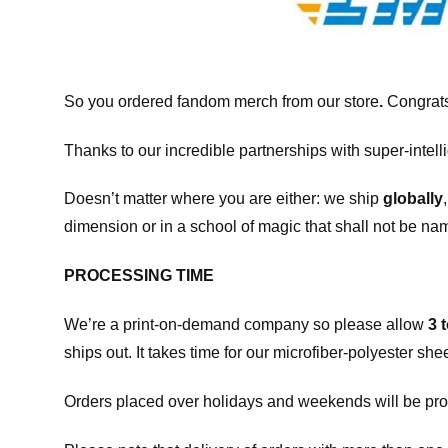
So you ordered fandom merch from our store
.
Congrats
Thanks to our incredible partnerships with super-intell
Doesn’t matter where you are either: we ship
globally
dimension or in a school of magic that shall not be na
PROCESSING TIME
We’re a print-on-demand company so please allow
3 
ships out. It takes time for our microfiber-polyester sh
Orders placed over holidays and weekends will be pro