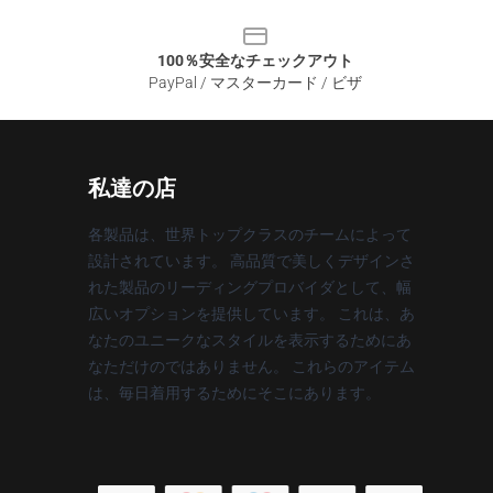
100％安全なチェックアウト
PayPal / マスターカード / ビザ
私達の店
各製品は、世界トップクラスのチームによって
設計されています。 高品質で美しくデザインさ
れた製品のリーディングプロバイダとして、幅
広いオプションを提供しています。 これは、あ
なたのユニークなスタイルを表示するためにあ
なただけのではありません。 これらのアイテム
は、毎日着用するためにそこにあります。