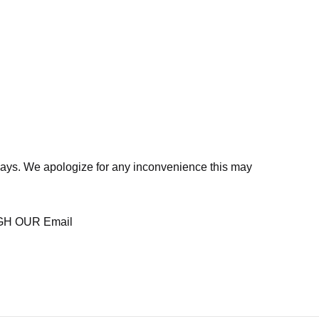
days. We apologize for any inconvenience this may
H OUR Email