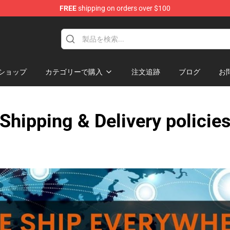
FREE
shipping on orders over $100
chandise Shop
ショップ
カテゴリーで購入
注文追跡
ブログ
お
Shipping & Delivery policie