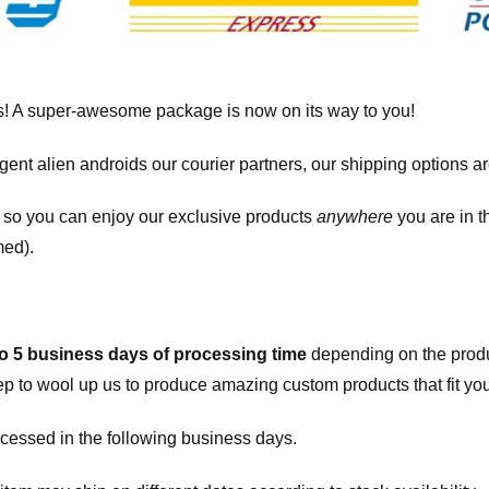
! A super-awesome package is now on its way to you!
igent alien androids our courier partners, our shipping options a
, so you can enjoy our exclusive products
anywhere
you are in t
med).
to 5 business days of processing time
depending on the produ
eep to wool up us to produce amazing custom products that fit you
cessed in the following business days.