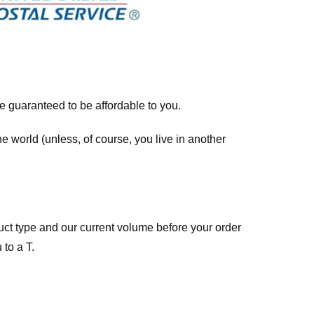
re guaranteed to be affordable to you.
he world (unless, of course, you live in another
ct type and our current volume before your order
 to a T.