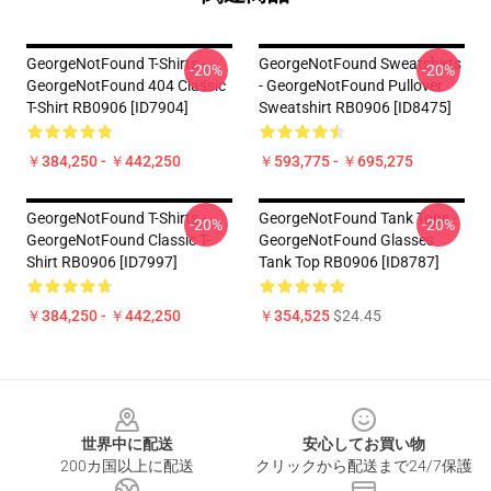
GeorgeNotFound T-Shirts -
GeorgeNotFound Sweatshirts
-20%
-20%
GeorgeNotFound 404 Classic
- GeorgeNotFound Pullover
T-Shirt RB0906 [ID7904]
Sweatshirt RB0906 [ID8475]
￥384,250 - ￥442,250
￥593,775 - ￥695,275
GeorgeNotFound T-Shirts -
GeorgeNotFound Tank Tops -
-20%
-20%
GeorgeNotFound Classic T-
GeorgeNotFound Glasses
Shirt RB0906 [ID7997]
Tank Top RB0906 [ID8787]
￥384,250 - ￥442,250
￥354,525
$24.45
Footer
世界中に配送
安心してお買い物
200カ国以上に配送
クリックから配送まで24/7保護