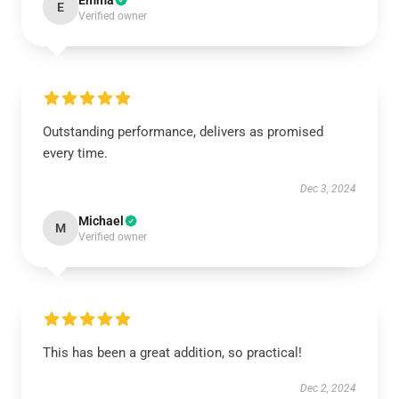
Emma
E
Verified owner
Outstanding performance, delivers as promised
every time.
Dec 3, 2024
Michael
M
Verified owner
This has been a great addition, so practical!
Dec 2, 2024