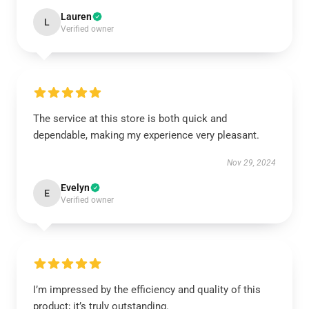
Lauren
L
Verified owner
The service at this store is both quick and
dependable, making my experience very pleasant.
Nov 29, 2024
Evelyn
E
Verified owner
I’m impressed by the efficiency and quality of this
product; it’s truly outstanding.