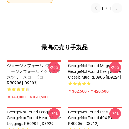
1
/
1
最高の売り手製品
ジョージノフォールド枕 - ジ
GeorgeNotFound Mugs -
-20%
-20%
ョージノフォールド クリスマ
GeorgeNotFound Everywhere
スツリースローピロー
Classic Mug RB0906 [ID9224]
RB0906 [ID9303]
￥362,500 - ￥420,500
￥348,000 - ￥420,500
GeorgeNotFound Leggings -
GeorgeNotFound Pins -
-20%
-20%
GeorgeNotFound Heart Meme
GeorgeNotFound 404 Pin
Leggings RB0906 [ID8929]
RB0906 [ID8712]