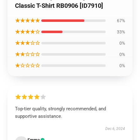
Classic T-Shirt RB0906 [ID7910]
★★★★★
67%
★★★★☆
33%
★★★☆☆
0%
★★☆☆☆
0%
★☆☆☆☆
0%
Top-tier quality, strongly recommended, and
supportive assistance.
Dec 6, 2024