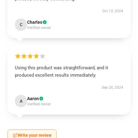
Oct 10, 2024
Charles
C
Verified owner
Using this product was straightforward, and it
produced excellent results immediately.
Sep 26, 2024
Aaron
A
Verified owner
Write your review