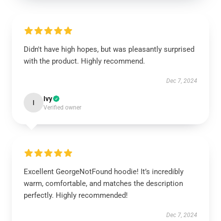
Didn't have high hopes, but was pleasantly surprised
with the product. Highly recommend.
Dec 7, 2024
Ivy
I
Verified owner
Excellent GeorgeNotFound hoodie! It’s incredibly
warm, comfortable, and matches the description
perfectly. Highly recommended!
Dec 7, 2024