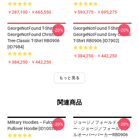
￥287,100 - ￥665,550
￥593,775 - ￥695,275
GeorgeNotFound T-Shirts -
GeorgeNotFound T-Shirts -
-20%
-20%
GeorgeNotFound Christmas
GeorgeNotFound Grey Classic
Tree Classic T-Shirt RB0906
T-Shirt RB0906 [ID7902]
[ID7984]
￥384,250 - ￥442,250
￥384,250 - ￥442,250
もっと見る
関連商品
Military Hoodies – Fulcrum
ジョージノフォールドパーカ
-20%
-20%
Pullover Hoodie [ID10038]
ー - ジョージノフォールドプ
ルオーバーパーカーRB0906