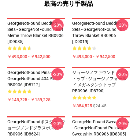
最高の売り手製品
GeorgeNotFound Bedding
GeorgeNotFound Bedding
-20%
-20%
Sets - GeorgeNotFound Heart
Sets - GeorgeNotFound 404
Meme Throw Blanket RB0906
Throw Blanket RB0906
[ID9035]
[ID9019]
￥493,000 - ￥942,500
￥493,000 - ￥942,500
GeorgeNotFound Pins -
ジョージノファウンド タンク
-20%
-20%
GeorgeNotFound 404 Pin
トップ - ジョージノフォール
RB0906 [ID8712]
ド メガネタンクトップ
RB0906 [ID8790]
￥145,725 - ￥189,225
￥354,525
$24.45
GeorgeNotFoundポスター - ジ
GeorgeNotFound Sweatshirts
-20%
-20%
ョージノンドグラスポスター
- GeorgeNotFound Pullover
RB0906 [ID8624]
Sweatshirt RB0906 [ID8305]