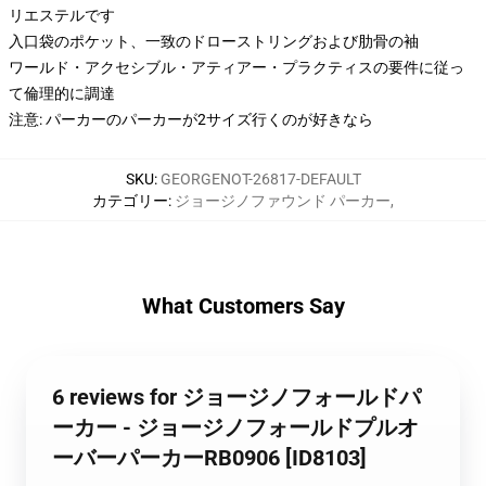
リエステルです
入口袋のポケット、一致のドローストリングおよび肋骨の袖
ワールド・アクセシブル・アティアー・プラクティスの要件に従っ
て倫理的に調達
注意: パーカーのパーカーが2サイズ行くのが好きなら
SKU
:
GEORGENOT-26817-DEFAULT
カテゴリー
:
ジョージノファウンド パーカー
,
What Customers Say
6 reviews for ジョージノフォールドパ
ーカー - ジョージノフォールドプルオ
ーバーパーカーRB0906 [ID8103]