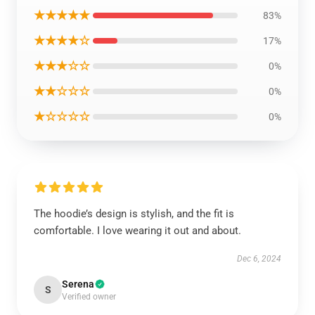
★★★★★
83%
★★★★☆
17%
★★★☆☆
0%
★★☆☆☆
0%
★☆☆☆☆
0%
The hoodie’s design is stylish, and the fit is
comfortable. I love wearing it out and about.
Dec 6, 2024
Serena
S
Verified owner