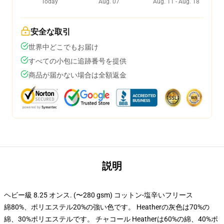
Today
Aug. 07
Aug. 11 - Aug. 18
安全な取引
世界中どこでもお届け
すべての小包に追跡番号を提供
商品が届かない場合は全額返金
説明
ヘビー級 8.25 オンス. (〜280 gsm) コットン-塩辛いフリース
綿80%、ポリエステル20%の強い色です。 Heatherの灰色は70%の
綿、30%ポリエステルです。 チャコール Heatherは60%の綿、40%ポ