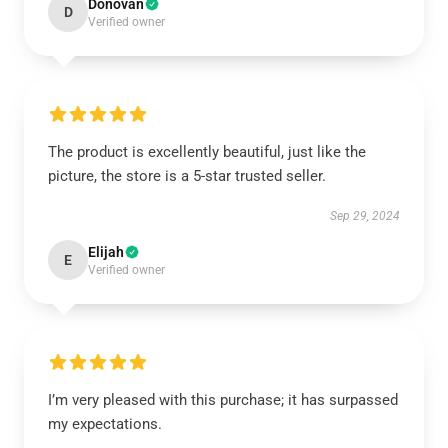
Donovan
D
Verified owner
The product is excellently beautiful, just like the
picture, the store is a 5-star trusted seller.
Sep 29, 2024
Elijah
E
Verified owner
I’m very pleased with this purchase; it has surpassed
my expectations.