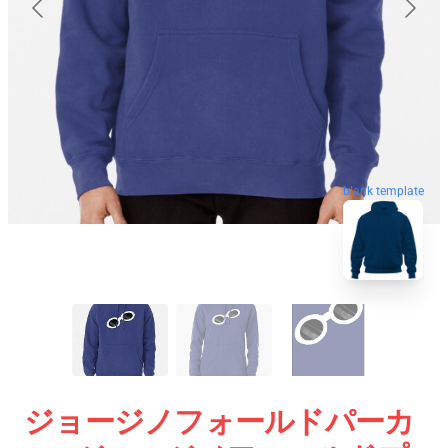
blank template
ジョージノフォールドパーカ