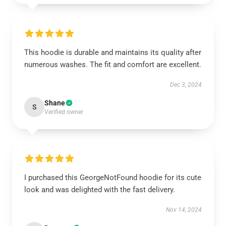
This hoodie is durable and maintains its quality after
numerous washes. The fit and comfort are excellent.
Dec 3, 2024
Shane
S
Verified owner
I purchased this GeorgeNotFound hoodie for its cute
look and was delighted with the fast delivery.
Nov 14, 2024