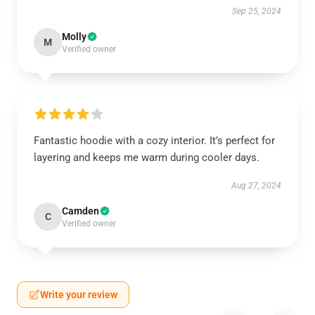
Sep 25, 2024
Molly
M
Verified owner
Fantastic hoodie with a cozy interior. It’s perfect for
layering and keeps me warm during cooler days.
Aug 27, 2024
Camden
C
Verified owner
Write your review