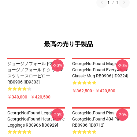
1
/
1
最高の売り手製品
ジョージノフォールド枕 - ジ
GeorgeNotFound Mugs -
-20%
-20%
ョージノフォールド クリスマ
GeorgeNotFound Everywhere
スツリースローピロー
Classic Mug RB0906 [ID9224]
RB0906 [ID9303]
￥362,500 - ￥420,500
￥348,000 - ￥420,500
GeorgeNotFound Leggings -
GeorgeNotFound Pins -
-20%
-20%
GeorgeNotFound Heart Meme
GeorgeNotFound 404 Pin
Leggings RB0906 [ID8929]
RB0906 [ID8712]