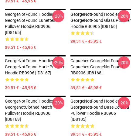
39,51 € - 45,95 €
GeorgeNotFound Hoodies -
GeorgeNotFound Hoodies -
-20%
-20%
GeorgeNotFound Lunettes
GeorgeNotFound Glass Pullover
Pullover Hoodie RB0906
Hoodie RB0906 [ID8166]
[ID8165]
39,51 € - 45,95 €
39,51 € - 45,95 €
GeorgeNotFound Hoodies -
Capuches GeorgeNotFound -
-20%
-20%
GeorgeNotFound Hurle Pullover
Capuches GeorgeNotFound
Hoodie RB0906 [ID8167]
RB0906 [ID8168]
39,51 € - 45,95 €
39,51 € - 45,95 €
GeorgeNotFound Hoodies -
GeorgeNotFound Hoodies -
-20%
-20%
GeorgenotClothed Merch
GeorgeNotFound Base Colored
Pullover Hoodie RB0906
Pullover Hoodie RB0906
[ID8169]
[ID8105]
39,51 € - 45,95 €
39,51 € - 45,95 €