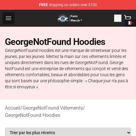
FREE
shipping on orders over $100
GeorgeNotFound Store - Official GeorgeNotFound Merch
Open menu
GeorgeNotFound Hoodies
GeorgeNotFound Hoodies est une marque de streetwear pour les
jeunes, par les jeunes. Mettez la main sur ces vêtements limités et
uniques directement dans les rues de GeorgeNotFound. George
NotFound est une entreprise de vêtements qui conçoit et vend des
vêtements confortables, beaux et abordables pour tous les gens
qui sont basés sur une philosophie simple : « Chaque jour n'a pas à
être si ennuyeux ».
Accueil
/
GeorgeNotFound Vêtements
/
GeorgeNotFound Hoodies