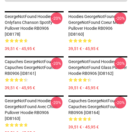
GeorgeNotFound Hoodies -
Hoodies GeorgeNotFound -
-20%
-20%
Onlyfans Chanson Spotify
GeorgeNotFound Coeur Meme
Pullover Hoodie RB0906
Pullover Hoodie RB0906
[ID8178]
[ID8160]
39,51 € - 45,95 €
39,51 € - 45,95 €
Capuches GeorgeNotFound -
GeorgeNotFound Hoodies -
-20%
-20%
Capuches GeorgeNotFound
GeorgeNotFound Glass Pullover
RB0906 [ID8161]
Hoodie RB0906 [ID8162]
39,51 € - 45,95 €
39,51 € - 45,95 €
GeorgeNotFound Hoodies -
Capuches GeorgeNotFound -
-20%
-20%
GeorgeNotFound Avec Chien
Capuches GeorgeNotFound
Pullover Hoodie RB0906
RB0906 [ID8164]
[ID8163]
39,51 € - 45,95 €