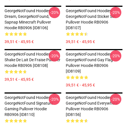
GeorgeNotFound Hoodies -
GeorgeNotFound Hoodies -
-20%
-20%
Dream, GeorgeNotFound,
GeorgeNotFound Sticker Set
Sapnap Minecraft Pullover
Pullover Hoodie RB0906
Hoodie RB0906 [ID8106]
[ID8107]
39,51 € - 45,95 €
39,51 € - 45,95 €
GeorgeNotFound Hoodies -
GeorgeNotFound Hoodies -
-20%
-20%
Shake De Lait De Fraise Pullover
GeorgeNotFound Gay Flag
Hoodie RB0906 [ID8108]
Pullover Hoodie RB0906
[ID8109]
39,51 € - 45,95 €
39,51 € - 45,95 €
GeorgeNotFound Hoodies -
GeorgeNotFound Hoodies -
-20%
-20%
GeorgeNotFound Signature
GeorgeNotFound Everywhere
Gaming Pullover Hoodie
Pullover Hoodie RB0906
RB0906 [ID8110]
[ID8156]